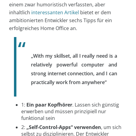
einem zwar humoristisch verfassten, aber
inhaltlich
interessanten Artikel
bietet er dem
ambitionierten Entwickler sechs Tipps für ein
erfolgreiches Home Office an.
„With my skillset, all I really need is a
relatively powerful computer and
strong internet connection, and I can
practically work from anywhere“
1:
Ein paar Kopfhörer
. Lassen sich günstig
erwerben und müssen prinzipiell nur
funktional sein
2:
„Self-Control-Apps“ verwenden
, um sich
selbst zu disziplinieren. Der Entwickler