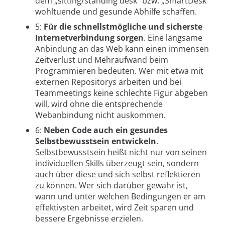
dem „sitting/standing desk“ bzw. „SmartDesk“
wohltuende und gesunde Abhilfe schaffen.
5:
Für die schnellstmögliche und sicherste
Internetverbindung sorgen
. Eine langsame
Anbindung an das Web kann einen immensen
Zeitverlust und Mehraufwand beim
Programmieren bedeuten. Wer mit etwa mit
externen Repositorys arbeiten und bei
Teammeetings keine schlechte Figur abgeben
will, wird ohne die entsprechende
Webanbindung nicht auskommen.
6:
Neben Code auch ein gesundes
Selbstbewusstsein entwickeln
.
Selbstbewusstsein heißt nicht nur von seinen
individuellen Skills überzeugt sein, sondern
auch über diese und sich selbst reflektieren
zu können. Wer sich darüber gewahr ist,
wann und unter welchen Bedingungen er am
effektivsten arbeitet, wird Zeit sparen und
bessere Ergebnisse erzielen.