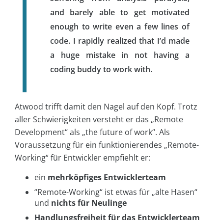
and barely able to get motivated
enough to write even a few lines of
code. I rapidly realized that I’d made
a huge mistake in not having a
coding buddy to work with.
Atwood trifft damit den Nagel auf den Kopf. Trotz
aller Schwierigkeiten versteht er das „Remote
Development“ als „the future of work“. Als
Voraussetzung für ein funktionierendes „Remote-
Working“ für Entwickler empfiehlt er:
ein
mehrköpfiges Entwicklerteam
“Remote-Working“ ist etwas für „alte Hasen“
und
nichts für Neulinge
Handlungsfreiheit für das Entwicklerteam