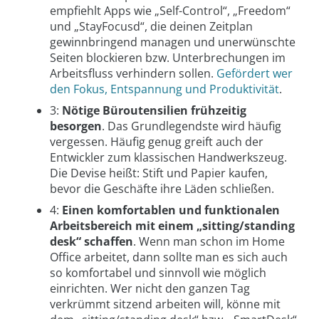
empfiehlt Apps wie „Self-Control“, „Freedom“
und „StayFocusd“, die deinen Zeitplan
gewinnbringend managen und unerwünschte
Seiten blockieren bzw. Unterbrechungen im
Arbeitsfluss verhindern sollen.
Gefördert wer
den Fokus, Entspannung und Produktivität
.
3:
Nötige Büroutensilien frühzeitig
besorgen
. Das Grundlegendste wird häufig
vergessen. Häufig genug greift auch der
Entwickler zum klassischen Handwerkszeug.
Die Devise heißt: Stift und Papier kaufen,
bevor die Geschäfte ihre Läden schließen.
4:
Einen komfortablen und funktionalen
Arbeitsbereich mit einem „sitting/standing
desk“ schaffen
. Wenn man schon im Home
Office arbeitet, dann sollte man es sich auch
so komfortabel und sinnvoll wie möglich
einrichten. Wer nicht den ganzen Tag
verkrümmt sitzend arbeiten will, könne mit