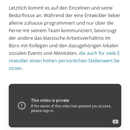
Letztlich kommt es auf den Einzelnen und seine
Bedürfnisse an. Während der eine Entwickler lieber
alleine zuhause programmiert und nur über die
Ferne mit seinem Team kommuniziert, bevorzugt
der andere das klassische Arbeitsverhältnis im
Büro mit Kollegen und den dazugehörigen lokalen
sozialen Events und Aktivitäten,
die auch für viele E
ntwickler einen hohen persönlichen Stellenwert be
sitzen
.