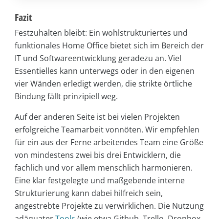
Fazit
Festzuhalten bleibt: Ein wohlstrukturiertes und
funktionales Home Office bietet sich im Bereich der
IT und Softwareentwicklung geradezu an. Viel
Essentielles kann unterwegs oder in den eigenen
vier Wänden erledigt werden, die strikte örtliche
Bindung fällt prinzipiell weg.
Auf der anderen Seite ist bei vielen Projekten
erfolgreiche Teamarbeit vonnöten. Wir empfehlen
für ein aus der Ferne arbeitendes Team eine Größe
von mindestens zwei bis drei Entwicklern, die
fachlich und vor allem menschlich harmonieren.
Eine klar festgelegte und maßgebende interne
Strukturierung kann dabei hilfreich sein,
angestrebte Projekte zu verwirklichen. Die Nutzung
adäquater
Tools
(wie etwa Github, Trello, Dropbox