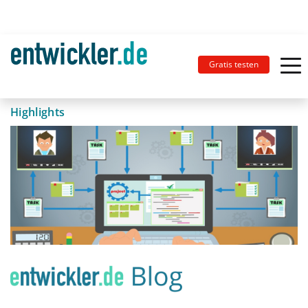
Gratis testen
Highlights