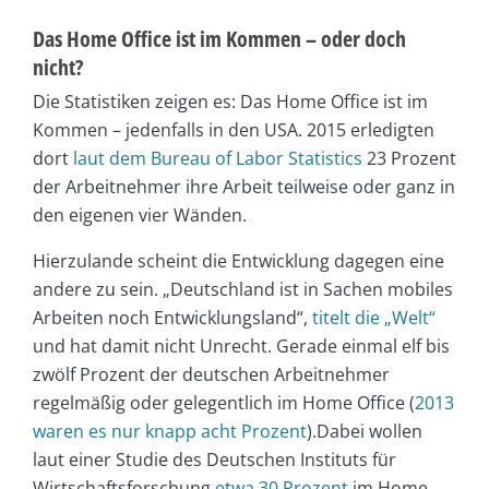
Das Home Office ist im Kommen – oder doch
nicht?
Die Statistiken zeigen es: Das Home Office ist im
Kommen – jedenfalls in den USA. 2015 erledigten
dort
laut dem Bureau of Labor Statistics
23 Prozent
der Arbeitnehmer ihre Arbeit teilweise oder ganz in
den eigenen vier Wänden.
Hierzulande scheint die Entwicklung dagegen eine
andere zu sein. „Deutschland ist in Sachen mobiles
Arbeiten noch Entwicklungsland“,
titelt die „Welt“
und hat damit nicht Unrecht. Gerade einmal elf bis
zwölf Prozent der deutschen Arbeitnehmer
regelmäßig oder gelegentlich im Home Office (
2013
waren es nur knapp acht Prozent
).Dabei wollen
laut einer Studie des Deutschen Instituts für
Wirtschaftsforschung
etwa 30 Prozent
im Home