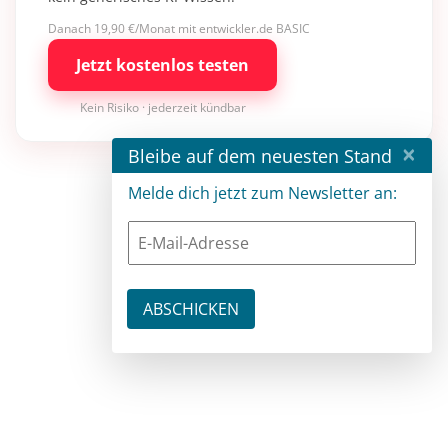
Danach 19,90 €/Monat mit entwickler.de BASIC
Jetzt kostenlos testen
Kein Risiko · jederzeit kündbar
×
Bleibe auf dem neuesten Stand
Melde dich jetzt zum Newsletter an: