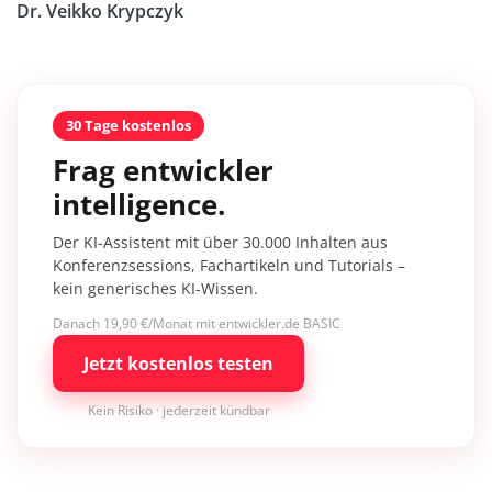
Dr. Veikko Krypczyk
30 Tage kostenlos
Frag entwickler
intelligence.
Der KI-Assistent mit über 30.000 Inhalten aus
Konferenzsessions, Fachartikeln und Tutorials –
kein generisches KI-Wissen.
Danach 19,90 €/Monat mit entwickler.de BASIC
Jetzt kostenlos testen
Kein Risiko · jederzeit kündbar