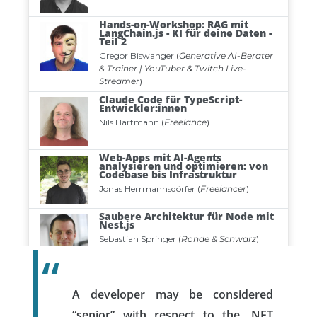
A developer may be considered
“senior” with respect to the .NET