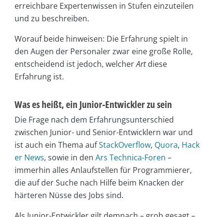
erreichbare Expertenwissen in Stufen einzuteilen
und zu beschreiben.
Worauf beide hinweisen: Die Erfahrung spielt in
den Augen der Personaler zwar eine große Rolle,
entscheidend ist jedoch, welcher
Art
diese
Erfahrung ist.
Was es heißt, ein Junior-Entwickler zu sein
Die Frage nach dem Erfahrungsunterschied
zwischen Junior- und Senior-Entwicklern war und
ist auch ein Thema auf
StackOverflow
,
Quora
,
Hack
er News
, sowie in den
Ars Technica-Foren
–
immerhin alles Anlaufstellen für Programmierer,
die auf der Suche nach Hilfe beim Knacken der
härteren Nüsse des Jobs sind.
Als Junior-Entwickler gilt demnach – grob gesagt –