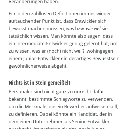
Veränderungen haben.
Ein in den zahllosen Definitionen immer wieder
auftauchender Punkt ist, dass Entwickler sich
bewusst machen müssen,
was
bzw.
wie viel
sie
tatsächlich wissen. Man könnte also sagen, dass
ein Intermediate-Entwickler genug gelernt hat, um
zu wissen, was er (noch) nicht weiß, wohingegen
einem Junior-Entwickler ein derartiges Bewusstsein
gewöhnlicherweise abgeht.
Nichts ist in Stein gemeißelt
Personaler sind nicht ganz zu unrecht dafür
bekannt, bestimmte Schlagworte zu verwenden,
um die Merkmale, die ein Bewerber aufweisen soll,
zu definieren. Dabei könnte ein Kandidat, der in
dem einen Unternehmen als Senior-Entwickler
durchgeht, im nächsten als der ideale Junior-