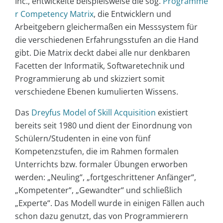
Inc., entwickelte beispielsweise die sog.
Programme
r Competency Matrix
, die Entwicklern und
Arbeitgebern gleichermaßen ein Messsystem für
die verschiedenen Erfahrungsstufen an die Hand
gibt. Die Matrix deckt dabei alle nur denkbaren
Facetten der Informatik, Softwaretechnik und
Programmierung ab und skizziert somit
verschiedene Ebenen kumulierten Wissens.
Das
Dreyfus Model of Skill Acquisition
existiert
bereits seit 1980 und dient der Einordnung von
Schülern/Studenten in eine von fünf
Kompetenzstufen, die im Rahmen formalen
Unterrichts bzw. formaler Übungen erworben
werden: „Neuling“, „fortgeschrittener Anfänger“,
„Kompetenter“, „Gewandter“ und schließlich
„Experte“. Das Modell wurde in einigen Fällen auch
schon dazu genutzt, das von Programmierern