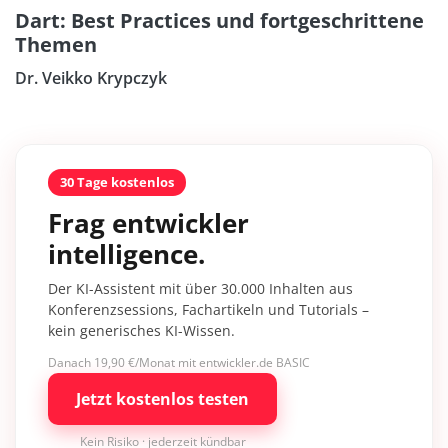
Dart: Best Practices und fortgeschrittene
Themen
Dr. Veikko Krypczyk
30 Tage kostenlos
Frag entwickler
intelligence.
Der KI-Assistent mit über 30.000 Inhalten aus
Konferenzsessions, Fachartikeln und Tutorials –
kein generisches KI-Wissen.
Danach 19,90 €/Monat mit entwickler.de BASIC
Jetzt kostenlos testen
Kein Risiko · jederzeit kündbar