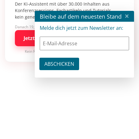
Der KI-Assistent mit über 30.000 Inhalten aus
Konferenzsessions, Fachartikeln und Tutorials –
×
Bleibe auf dem neuesten Stand
kein generisches KI-Wissen.
Danach 19,90 €/Monat mit entwickler.de BASIC
Melde dich jetzt zum Newsletter an:
Jetzt kostenlos testen
Kein Risiko · jederzeit kündbar