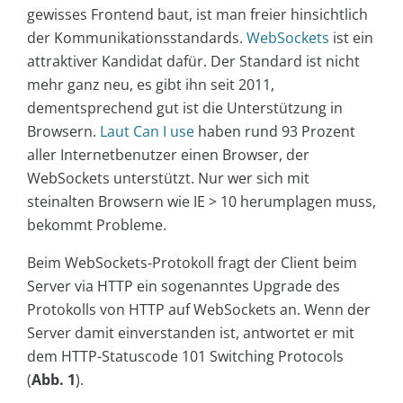
gewisses Frontend baut, ist man freier hinsichtlich
der Kommunikationsstandards.
WebSockets
ist ein
attraktiver Kandidat dafür. Der Standard ist nicht
mehr ganz neu, es gibt ihn seit 2011,
dementsprechend gut ist die Unterstützung in
Browsern.
Laut Can I use
haben rund 93 Prozent
aller Internetbenutzer einen Browser, der
WebSockets unterstützt. Nur wer sich mit
steinalten Browsern wie IE > 10 herumplagen muss,
bekommt Probleme.
Beim WebSockets-Protokoll fragt der Client beim
Server via HTTP ein sogenanntes Upgrade des
Protokolls von HTTP auf WebSockets an. Wenn der
Server damit einverstanden ist, antwortet er mit
dem HTTP-Statuscode 101 Switching Protocols
(
Abb. 1
).