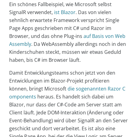
Ein schönes Fallbeispiel, wie Microsoft selbst
SignalR verwendet,
ist Blazor
. Das von vielen
sehnlich erwartete Framework verspricht Single
Page Apps geschrieben mit C# und Razor im
Browser, und das ohne Plug-ins
auf Basis von Web
Assembly
. Da WebAssembly allerdings noch in den
Kinderschuhen steckt, müssen wir etwas Geduld
haben, bis C# im Browser läuft.
Damit Entwicklungsteams schon jetzt von den
Entwicklungen im Blazor-Projekt profitieren
können, bringt Microsoft
die sogenannten Razor C
omponents
heraus. Es handelt sich dabei um
Blazor, nur dass der C#-Code am Server statt am
Client läuft. Jede DOM-Interaktion (Änderung oder
Event-Behandlung) wird über SignalR an den Server
geschickt und dort verarbeitet. Es ist also eine
Single Page App, bei der die View Logic am Server