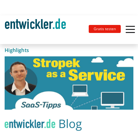
Gratis testen
Highlights