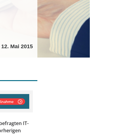
12. Mai 2015
befragten IT-
orherigen