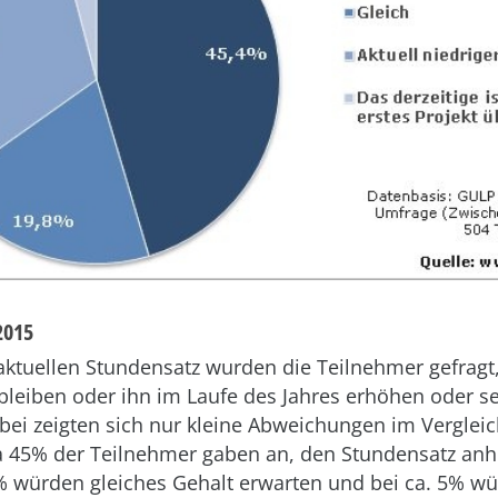
2015
tuellen Stundensatz wurden die Teilnehmer gefragt,
bleiben oder ihn im Laufe des Jahres erhöhen oder s
bei zeigten sich nur kleine Abweichungen im Verglei
a 45% der Teilnehmer gaben an, den Stundensatz an
% würden gleiches Gehalt erwarten und bei ca. 5% wü