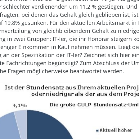
er schlechter verdienenden um 11,2 % gestiegen. Und
fragten, bei denen das Gehalt gleich geblieben ist, is
f 19,8% gesunken. Für den aktuellen Arbeitsmarkt in
Umverteilung von gleichbleibendem Gehalt zu niedrig
ung in zwei Gruppen: IT-ler, die ihr Honorar steigern 
weniger Einkommen in Kauf nehmen müssen. Liegt di
an der Spezifikation der IT-ler? Zeichnet sich hier ei
te Fachrichtungen begünstigt? Zum Abschluss der U
che Fragen möglicherweise beantwortet werden.