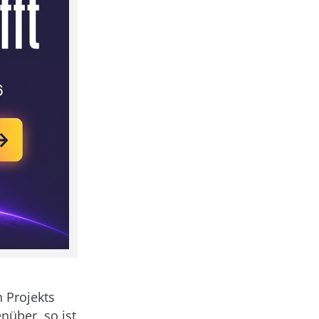
 Projekts
nüber, so ist