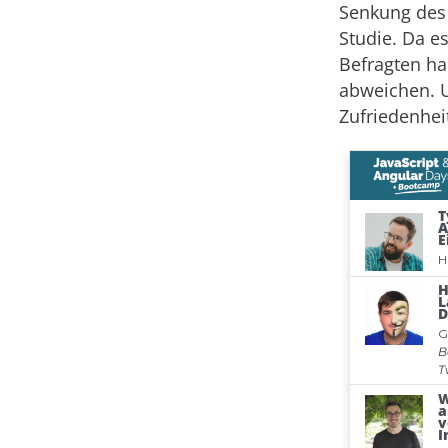
Senkung des
Studie. Da e
Befragten ha
abweichen. U
Zufriedenhei