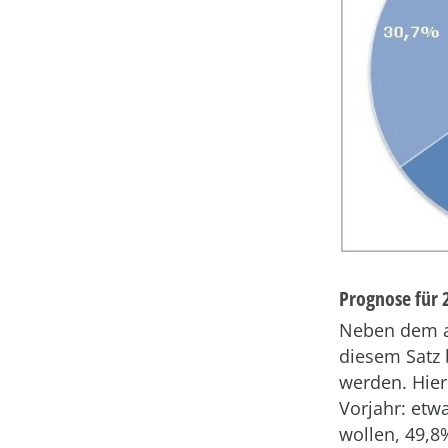
Prognose für 
Neben dem ak
diesem Satz 
werden. Hier
Vorjahr: etw
wollen, 49,8