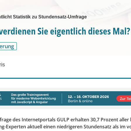
tlicht Statistik zu Stundensatz-Umfrage
 verdienen Sie eigentlich dieses Mal?
erung
ris
rage des Internetportals GULP erhalten 30,7 Prozent aller 
ng-Experten aktuell einen niedrigeren Stundensatz als im v