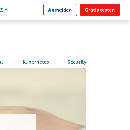
ES
Anmelden
Gratis testen
ss
Kubernetes
Security