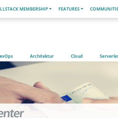
LLSTACK MEMBERSHIP
FEATURES
COMMUNITI
evOps
Architektur
Cloud
Serverle