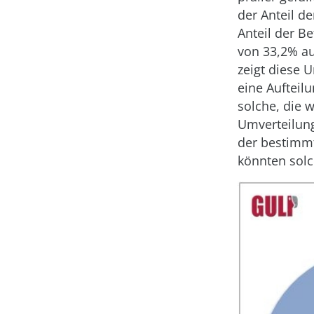
der Anteil d
Anteil der Be
von 33,2% au
zeigt diese 
eine Aufteil
solche, die 
Umverteilung 
der bestimm
könnten sol