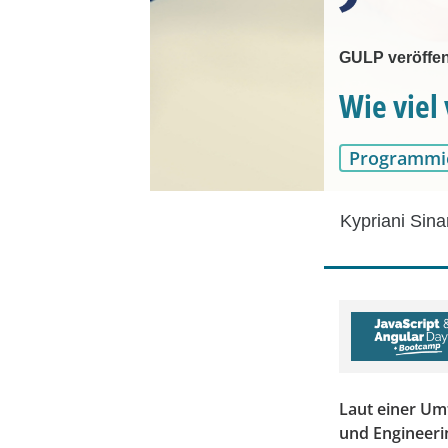
GULP veröffen
Wie viel
Programmi
Kypriani Sina
Laut einer Umf
und Engineeri