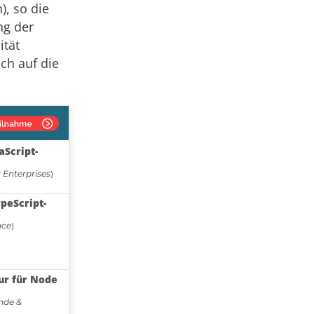
, so die
ng der
ität
ch auf die