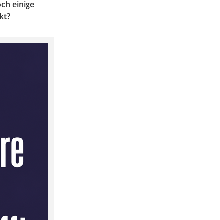
ch einige
kt?