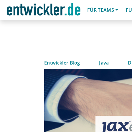
FÜR TEAMS
FU
Entwickler Blog
Java
D