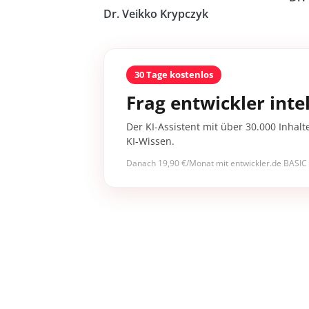
Dr. Veikko Krypczyk
30 Tage kostenlos
Frag entwickler intel
Der KI-Assistent mit über 30.000 Inhalt
KI-Wissen.
Danach 19,90 €/Monat mit entwickler.de BASIC