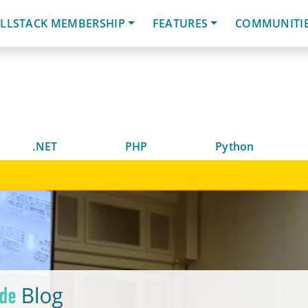
LLSTACK MEMBERSHIP
FEATURES
COMMUNITI
.NET
PHP
Python