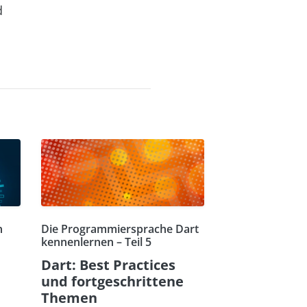
d
n
Die Programmiersprache Dart
kennenlernen – Teil 5
Dart: Best Practices
und fortgeschrittene
Themen