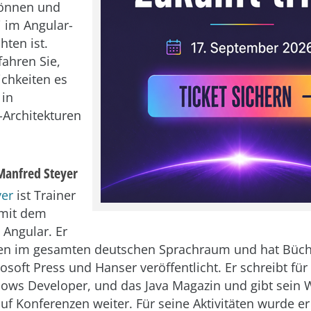
können und
 im Angular-
hten ist.
fahren Sie,
chkeiten es
 in
-Architekturen
Manfred Steyer
yer
ist Trainer
 mit dem
Angular. Er
men im gesamten deutschen Sprachraum und hat Büch
rosoft Press und Hanser veröffentlicht. Er schreibt für
ows Developer, und das Java Magazin und gibt sein 
uf Konferenzen weiter. Für seine Aktivitäten wurde e