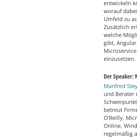
entwickeln 
worauf dabei
Umfeld zu ac
Zusätzlich er
welche Mögli
gibt, Angular
Microservice
einzusetzen.
Der Speaker: 
Manfred Ste
und Berater
Schwerpunkt 
betreut Fir
O’Reilly, Mic
Online, Wind
regelmäßig a