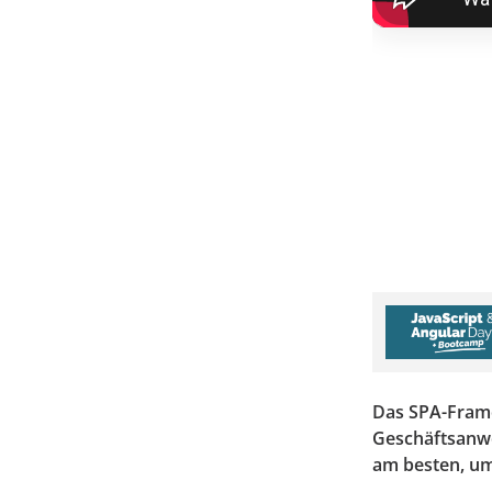
Das SPA-Frame
Geschäftsanwe
am besten, um