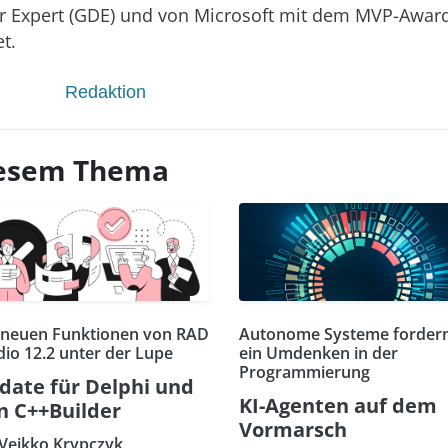
r Expert (GDE) und von Microsoft mit dem MVP-Awar
t.
Redaktion
diesem Thema
 neuen Funktionen von RAD
Autonome Systeme forder
dio 12.2 unter der Lupe
ein Umdenken in der
Programmierung
date für Delphi und
KI-Agenten auf dem
n C++Builder
Vormarsch
 Veikko Krypczyk