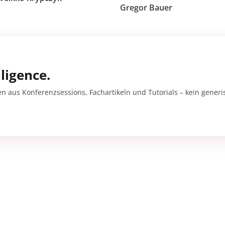
Gregor Bauer
ligence.
en aus Konferenzsessions, Fachartikeln und Tutorials – kein gener