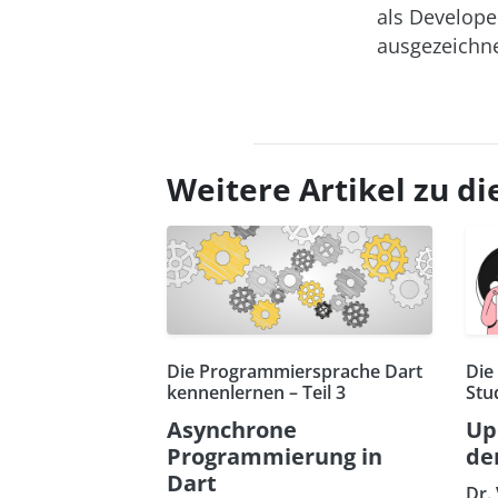
als Develope
ausgezeichne
Weitere Artikel zu 
Die Programmiersprache Dart
Die
kennenlernen – Teil 3
Stu
Asynchrone
Up
Programmierung in
de
Dart
Dr.