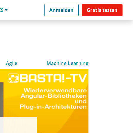
ES
Anmelden
Gratis testen
Agile
Machine Learning