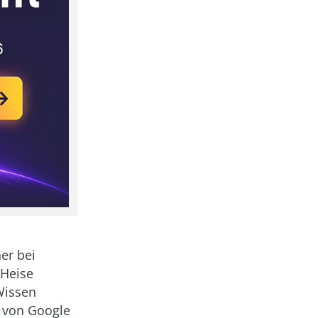
er bei
 Heise
Wissen
r von Google