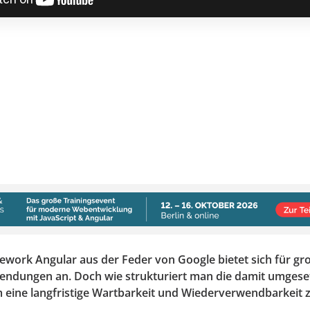
work Angular aus der Feder von Google bietet sich für gr
ndungen an. Doch wie strukturiert man die damit umgeset
 eine langfristige Wartbarkeit und Wiederverwendbarkeit