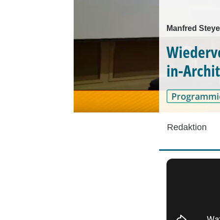
Manfred Steye
Wiederv
in-Archi
Programmi
Redaktion