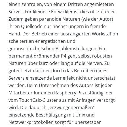
einen zentralen, von einem Dritten angemieteten
Server. Für kleinere Entwickler ist dies oft zu teuer.
Zudem geben paranoide Naturen (wie der Autor)
ihren Quellcode nur höchst ungern in fremde
Hand. Der Betrieb einer ausrangierten Workstation
scheitert an energetischen und
geräuschtechnischen Problemstellungen: Ein
permanent dröhnender P4 geht selbst robusten
Naturen über kurz oder lang auf die Nerven. Zu
guter Letzt darf der durch das Betreiben eines
Servers einsetzende Lerneffekt nicht unterschätzt
werden. Beim Unternehmen des Autors ist jeder
Mitarbeiter für einen Raspberry Pi zuständig, der
vom TouchCalc-Cluster aus mit Anfragen versorgt
wird. Die dadurch „erzwungenermaßen“
einsetzende Beschäftigung mit Unix und
Netzwerkprotokollen sorgt für unersetzbar