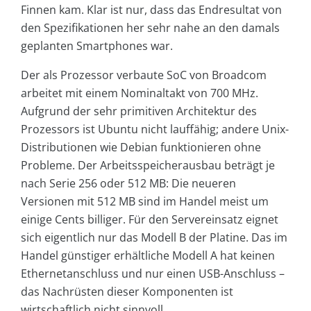
Finnen kam. Klar ist nur, dass das Endresultat von
den Spezifikationen her sehr nahe an den damals
geplanten Smartphones war.
Der als Prozessor verbaute SoC von Broadcom
arbeitet mit einem Nominaltakt von 700 MHz.
Aufgrund der sehr primitiven Architektur des
Prozessors ist Ubuntu nicht lauffähig; andere Unix-
Distributionen wie Debian funktionieren ohne
Probleme. Der Arbeitsspeicherausbau beträgt je
nach Serie 256 oder 512 MB: Die neueren
Versionen mit 512 MB sind im Handel meist um
einige Cents billiger. Für den Servereinsatz eignet
sich eigentlich nur das Modell B der Platine. Das im
Handel günstiger erhältliche Modell A hat keinen
Ethernetanschluss und nur einen USB-Anschluss –
das Nachrüsten dieser Komponenten ist
wirtschaftlich nicht sinnvoll.