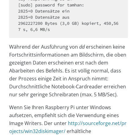
[sudo] password for tamhan: 

2825+0 Datensätze ein

2825+0 Datensätze aus

2962227200 Bytes (3,0 GB) kopiert, 450,56
7 s, 6,6 MB/s
Während der Ausführung von
dd
erscheinen keine
Fortschrittsinformationen am Bildschirm, die oben
gezeigten Daten erscheinen erst nach dem
Abarbeiten des Befehls. Es ist völlig normal, dass
der Prozess einige Zeit in Anspruch nimmt:
Durchschnittliche Notebook-Cardreader erreichen
nur sehr geringe Schreibraten (max. 5 MB/Sec).
Wenn Sie Ihren Raspberry Pi unter Windows
aufsetzen, empfiehlt sich die Verwendung eines
Image Writers. Der unter
http://sourceforge.net/​pr
ojects/​win32diskimager/
erhältliche