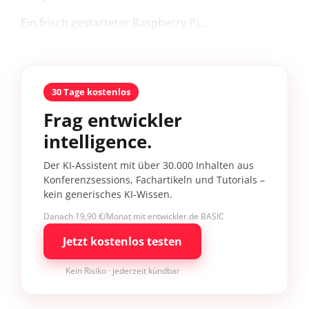
Ein frisch gestarteter Raspberry Pi...
30 Tage kostenlos
Frag entwickler
intelligence.
Der KI-Assistent mit über 30.000 Inhalten aus
Konferenzsessions, Fachartikeln und Tutorials –
kein generisches KI-Wissen.
Danach 19,90 €/Monat mit entwickler.de BASIC
Jetzt kostenlos testen
Kein Risiko · jederzeit kündbar