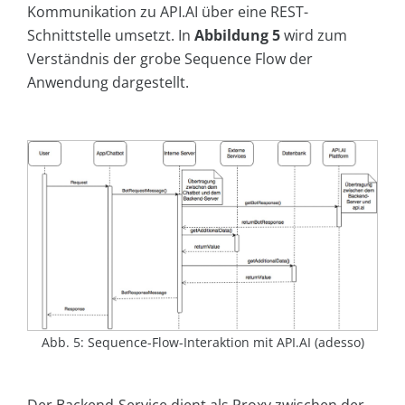
Kommunikation zu API.AI über eine REST-
Schnittstelle umsetzt. In
Abbildung 5
wird zum
Verständnis der grobe Sequence Flow der
Anwendung dargestellt.
Abb. 5: Sequence-Flow-Interaktion mit API.AI (adesso)