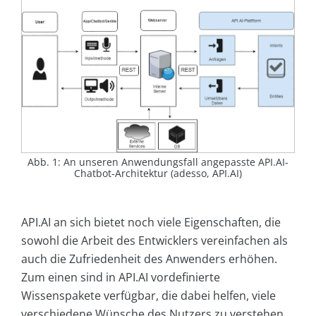
Abb. 1: An unseren Anwendungsfall angepasste API.AI-
Chatbot-Architektur (adesso, API.AI)
API.AI an sich bietet noch viele Eigenschaften, die
sowohl die Arbeit des Entwicklers vereinfachen als
auch die Zufriedenheit des Anwenders erhöhen.
Zum einen sind in API.AI vordefinierte
Wissenspakete verfügbar, die dabei helfen, viele
verschiedene Wünsche des Nutzers zu verstehen.