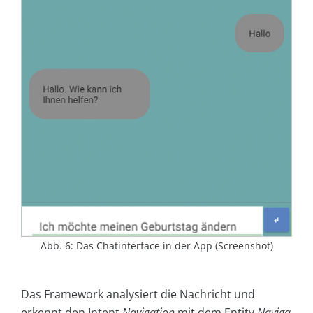
Abb. 6: Das Chatinterface in der App (Screenshot)
Das Framework analysiert die Nachricht und
erkennt den Intent
Navigation
mit dem Entity
Naviga