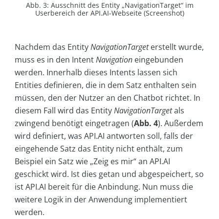
Abb. 3: Ausschnitt des Entity „NavigationTarget“ im
Userbereich der API.AI-Webseite (Screenshot)
Nachdem das Entity
NavigationTarget
erstellt wurde,
muss es in den Intent
Navigation
eingebunden
werden. Innerhalb dieses Intents lassen sich
Entities definieren, die in dem Satz enthalten sein
müssen, den der Nutzer an den Chatbot richtet. In
diesem Fall wird das Entity
NavigationTarget
als
zwingend benötigt eingetragen (
Abb. 4
). Außerdem
wird definiert, was API.AI antworten soll, falls der
eingehende Satz das Entity nicht enthält, zum
Beispiel ein Satz wie „Zeig es mir“ an API.AI
geschickt wird. Ist dies getan und abgespeichert, so
ist API.AI bereit für die Anbindung. Nun muss die
weitere Logik in der Anwendung implementiert
werden.