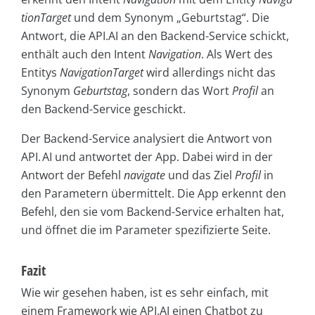
tionTarget
und dem Synonym „Geburtstag“. Die
Antwort, die API.AI an den Backend-Service schickt,
enthält auch den Intent
Navigation
. Als Wert des
Entitys
Naviga­tion­Target
wird allerdings nicht das
Synonym
Geburtstag
, sondern das Wort
Profil
an
den Backend-Service geschickt.
Der Backend-Service analysiert die Antwort von
API. AI und antwortet der App. Dabei wird in der
Antwort der Befehl
navigate
und das Ziel
Profil
in
den Parametern übermittelt. Die App erkennt den
Befehl, den sie vom Backend-Service erhalten hat,
und öffnet die im Parameter spezifizierte Seite.
Fazit
Wie wir gesehen haben, ist es sehr einfach, mit
einem Framework wie API.AI einen Chatbot zu