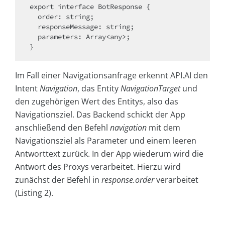
export interface BotResponse {

  order: string;

  responseMessage: string;

  parameters: Array<any>;

}
Im Fall einer Navigationsanfrage erkennt API.AI den
Intent
Navigation
, das Entity
NavigationTarget
und
den zugehörigen Wert des Entitys, also das
Navigationsziel. Das Backend schickt der App
anschließend den Befehl
navigation
mit dem
Navigationsziel als Parameter und einem leeren
Antworttext zurück. In der App wiederum wird die
Antwort des Proxys verarbeitet. Hierzu wird
zunächst der Befehl in
response.order
verarbeitet
(Listing 2).