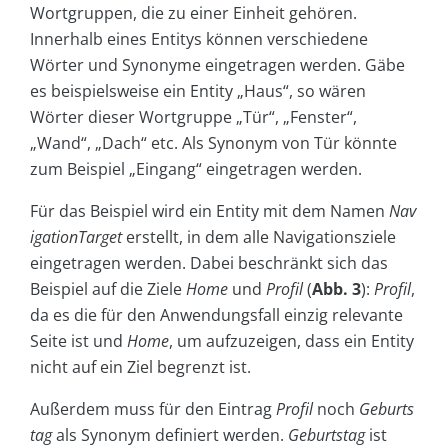
Wortgruppen, die zu einer Einheit gehören.
Innerhalb eines Entitys können verschiedene
Wörter und Synonyme eingetragen werden. Gäbe
es beispielsweise ein Entity „Haus“, so wären
Wörter dieser Wortgruppe „Tür“, „Fenster“,
„Wand“, „Dach“ etc. Als Synonym von Tür könnte
zum Beispiel „Eingang“ eingetragen werden.
Für das Beispiel wird ein Entity mit dem Namen
Nav
igationTarget
erstellt, in dem alle Navigationsziele
eingetragen werden. Dabei beschränkt sich das
Beispiel auf die Ziele
Home
und
Profil
(
Abb. 3
):
Profil
,
da es die für den Anwendungsfall einzig relevante
Seite ist und
Home
, um aufzuzeigen, dass ein Entity
nicht auf ein Ziel begrenzt ist.
Außerdem muss für den Eintrag
Profil
noch
Geburts
tag
als Synonym definiert werden.
Geburtstag
ist