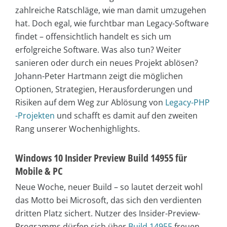
zahlreiche Ratschläge, wie man damit umzugehen
hat. Doch egal, wie furchtbar man Legacy-Software
findet – offensichtlich handelt es sich um
erfolgreiche Software. Was also tun? Weiter
sanieren oder durch ein neues Projekt ablösen?
Johann-Peter Hartmann zeigt die möglichen
Optionen, Strategien, Herausforderungen und
Risiken auf dem Weg zur Ablösung von
Legacy-PHP
-Projekten
und schafft es damit auf den zweiten
Rang unserer Wochenhighlights.
Windows 10 Insider Preview Build 14955 für
Mobile & PC
Neue Woche, neuer Build – so lautet derzeit wohl
das Motto bei Microsoft, das sich den verdienten
dritten Platz sichert. Nutzer des Insider-Preview-
Programms dürfen sich über
Build 14955
freuen,