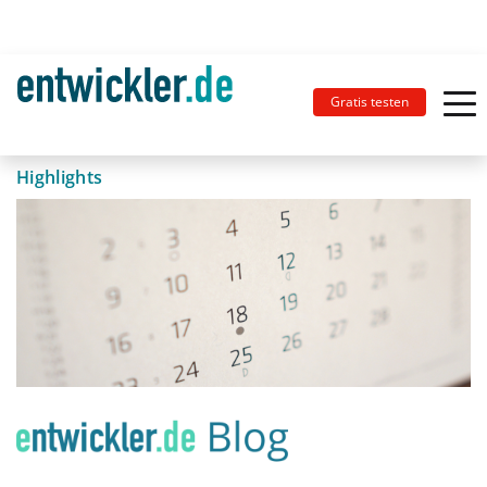
Gratis testen
Highlights