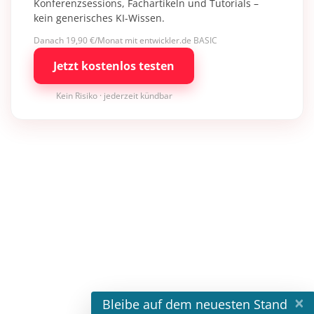
Konferenzsessions, Fachartikeln und Tutorials –
kein generisches KI-Wissen.
Danach 19,90 €/Monat mit entwickler.de BASIC
Jetzt kostenlos testen
Kein Risiko · jederzeit kündbar
×
Bleibe auf dem neuesten Stand