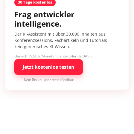
30 Tage kostenlos
Frag entwickler
intelligence.
Der KI-Assistent mit über 30.000 Inhalten aus
Konferenzsessions, Fachartikeln und Tutorials –
kein generisches KI-Wissen.
Danach 19,90 €/Monat mit entwickler.de BASIC
Jetzt kostenlos testen
Kein Risiko · jederzeit kündbar