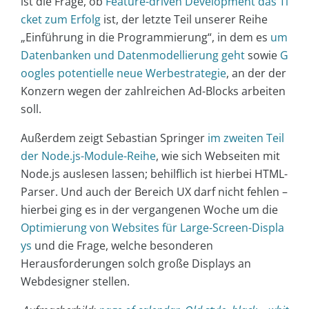
ist die Frage, ob
Feature-driven Development das Ti
cket zum Erfolg
ist, der letzte Teil unserer Reihe
„Einführung in die Programmierung“, in dem es
um
Datenbanken und Datenmodellierung geht
sowie
G
oogles potentielle neue Werbestrategie
, an der der
Konzern wegen der zahlreichen Ad-Blocks arbeiten
soll.
Außerdem zeigt Sebastian Springer
im zweiten Teil
der Node.js-Module-Reihe
, wie sich Webseiten mit
Node.js auslesen lassen; behilflich ist hierbei HTML-
Parser. Und auch der Bereich UX darf nicht fehlen –
hierbei ging es in der vergangenen Woche um die
Optimierung von Websites für Large-Screen-Displa
ys
und die Frage, welche besonderen
Herausforderungen solch große Displays an
Webdesigner stellen.