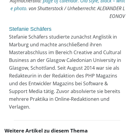
Aufmacherbild:
page of calendar. Old style, black – whit
e photo.
von Shutterstock / Urheberrecht: ALEXANDER L
EONOV
Stefanie Schäfers
Stefanie Schäfers studierte zunächst Anglistik in
Marburg und machte anschließend ihren
Masterabschluss im Bereich Creative and Cultural
Business an der Glasgow Caledonian University in
Glasgow, Schottland. Seit August 2014 war sie als
Redakteurin in der Redaktion des PHP Magazins
und des Entwickler Magazins bei Software &
Support Media tätig. Zuvor absolvierte sie bereits
mehrere Praktika in Online-Redaktionen und
Verlagen.
Weitere Artikel zu diesem Thema