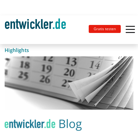
Gratis testen
Highlights