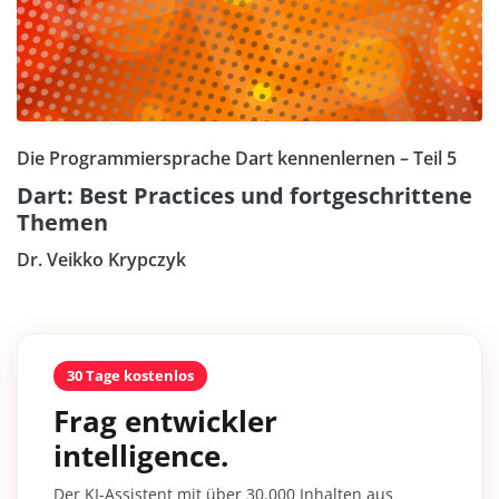
Die Programmiersprache Dart kennenlernen – Teil 5
Dart: Best Practices und fortgeschrittene
Themen
Dr. Veikko Krypczyk
30 Tage kostenlos
Frag entwickler
intelligence.
Der KI-Assistent mit über 30.000 Inhalten aus