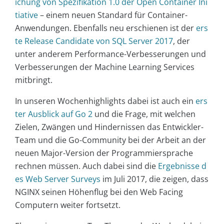
ichung von Spezifikation 1.0 der Open Container Ini
tiative
– einem neuen Standard für Container-
Anwendungen. Ebenfalls neu erschienen ist der
ers
te Release Candidate von SQL Server 2017
, der
unter anderem Performance-Verbesserungen und
Verbesserungen der Machine Learning Services
mitbringt.
In unseren Wochenhighlights dabei ist auch ein
ers
ter Ausblick auf Go 2
und die Frage, mit welchen
Zielen, Zwängen und Hindernissen das Entwickler-
Team und die Go-Community bei der Arbeit an der
neuen Major-Version der Programmiersprache
rechnen müssen. Auch dabei sind die
Ergebnisse d
es Web Server Surveys
im Juli 2017, die zeigen, dass
NGINX seinen Höhenflug bei den Web Facing
Computern weiter fortsetzt.