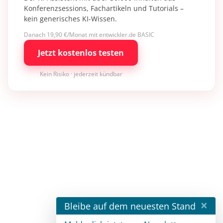
Konferenzsessions, Fachartikeln und Tutorials –
kein generisches KI-Wissen.
Danach 19,90 €/Monat mit entwickler.de BASIC
Jetzt kostenlos testen
Kein Risiko · jederzeit kündbar
×
Bleibe auf dem neuesten Stand