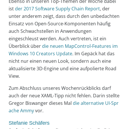
Ebenso in unseren Top-Themen der Woche dabei
ist
der 2017 Software Supply Chain Report
, der
unter anderem zeigt, dass durch den unbedachten
Einsatz von Open-Source-Komponenten häufig
auch Schwachstellen in Anwendungen
eingeschleust werden. Auch vertreten, ist ein
Überblick über
die neuen MapControl-Features im
Windows 10 Creators Update
. Im Gepäck hat das
nicht nur einen neuen Look, sondern auch eine
aktualisierte 3D-Engine und eine aufpolierte Road
View.
Zum Abschluss unseres Wochenrückblicks darf
auch der neue XAML-Tipp nicht fehlen. Darin stellte
Gregor Biswanger dieses Mal
die alternative UI-Spr
ache Ammy
vor.
Stefanie Schäfers