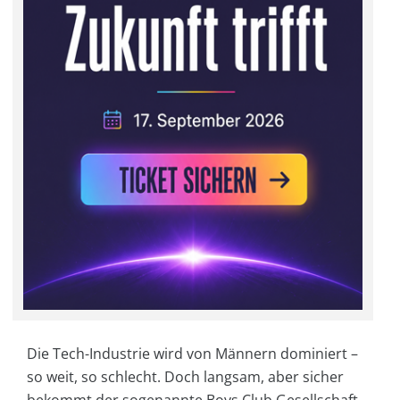
Die Tech-Industrie wird von Männern dominiert –
so weit, so schlecht. Doch langsam, aber sicher
bekommt der sogenannte Boys Club Gesellschaft