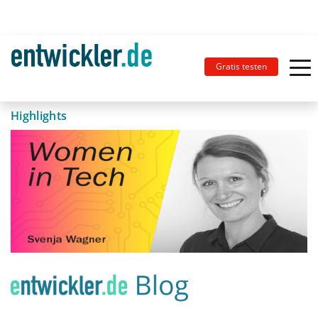
Gratis testen
Highlights