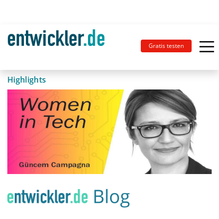
Gratis testen
Highlights