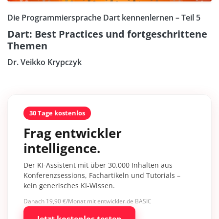
Die Programmiersprache Dart kennenlernen – Teil 5
Dart: Best Practices und fortgeschrittene
Themen
Dr. Veikko Krypczyk
30 Tage kostenlos
Frag entwickler
intelligence.
Der KI-Assistent mit über 30.000 Inhalten aus
Konferenzsessions, Fachartikeln und Tutorials –
kein generisches KI-Wissen.
Danach 19,90 €/Monat mit entwickler.de BASIC
Jetzt kostenlos testen