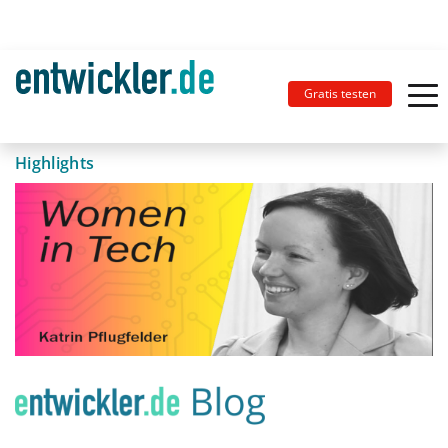
Gratis testen
Highlights