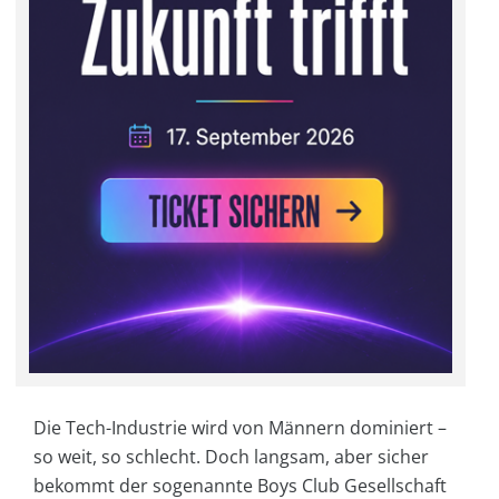
Die Tech-Industrie wird von Männern dominiert –
so weit, so schlecht. Doch langsam, aber sicher
bekommt der sogenannte Boys Club Gesellschaft