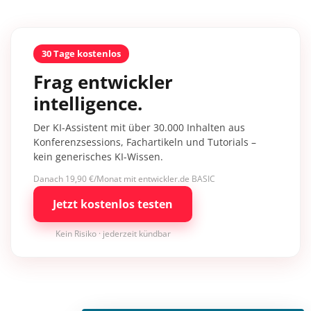
30 Tage kostenlos
Frag entwickler
intelligence.
Der KI-Assistent mit über 30.000 Inhalten aus
Konferenzsessions, Fachartikeln und Tutorials –
kein generisches KI-Wissen.
Danach 19,90 €/Monat mit entwickler.de BASIC
Jetzt kostenlos testen
Kein Risiko · jederzeit kündbar