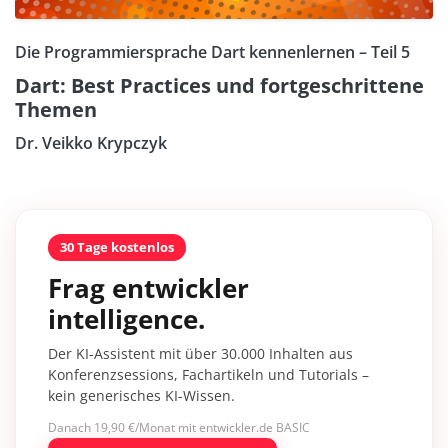
Die Programmiersprache Dart kennenlernen – Teil 5
Dart: Best Practices und fortgeschrittene
Themen
Dr. Veikko Krypczyk
30 Tage kostenlos
Frag entwickler
intelligence.
Der KI-Assistent mit über 30.000 Inhalten aus
Konferenzsessions, Fachartikeln und Tutorials –
kein generisches KI-Wissen.
Danach 19,90 €/Monat mit entwickler.de BASIC