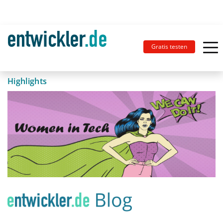
Gratis testen
Highlights