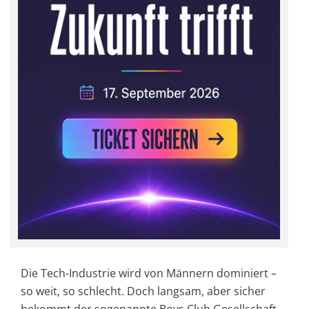
Die Tech-Industrie wird von Männern dominiert –
so weit, so schlecht. Doch langsam, aber sicher
bekommt der sogenannte Boys Club Gesellschaft