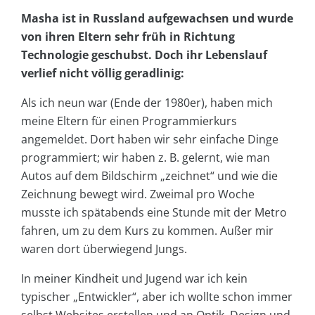
Masha ist in Russland aufgewachsen und wurde
von ihren Eltern sehr früh in Richtung
Technologie geschubst. Doch ihr Lebenslauf
verlief nicht völlig geradlinig:
Als ich neun war (Ende der 1980er), haben mich
meine Eltern für einen Programmierkurs
angemeldet. Dort haben wir sehr einfache Dinge
programmiert; wir haben z. B. gelernt, wie man
Autos auf dem Bildschirm „zeichnet“ und wie die
Zeichnung bewegt wird. Zweimal pro Woche
musste ich spätabends eine Stunde mit der Metro
fahren, um zu dem Kurs zu kommen. Außer mir
waren dort überwiegend Jungs.
In meiner Kindheit und Jugend war ich kein
typischer „Entwickler“, aber ich wollte schon immer
selbst Websites erstellen und an Optik, Design und