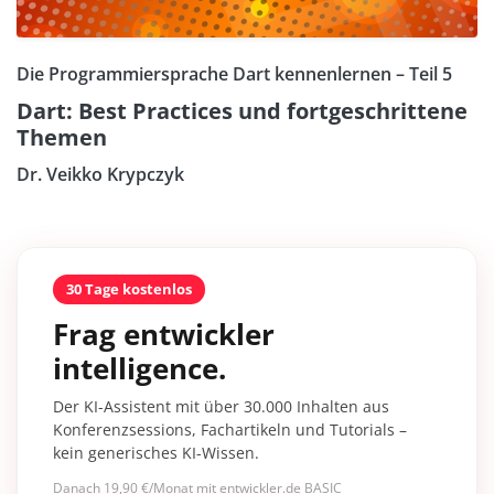
Die Programmiersprache Dart kennenlernen – Teil 5
Dart: Best Practices und fortgeschrittene
Themen
Dr. Veikko Krypczyk
30 Tage kostenlos
Frag entwickler
intelligence.
Der KI-Assistent mit über 30.000 Inhalten aus
Konferenzsessions, Fachartikeln und Tutorials –
kein generisches KI-Wissen.
Danach 19,90 €/Monat mit entwickler.de BASIC