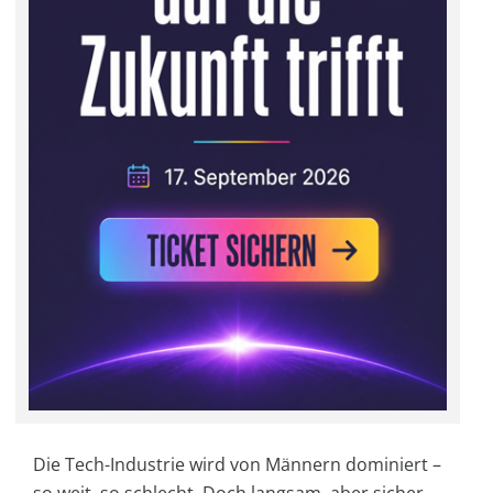
Die Tech-Industrie wird von Männern dominiert –
so weit, so schlecht. Doch langsam, aber sicher