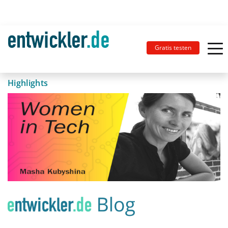
Gratis testen
Highlights