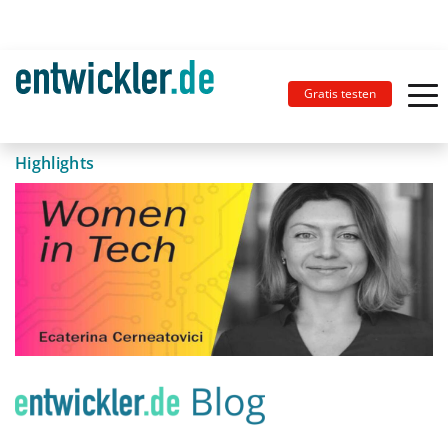
Gratis testen
Highlights