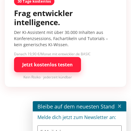
30 Tage kostenlos
Frag entwickler
intelligence.
Der KI-Assistent mit über 30.000 Inhalten aus
Konferenzsessions, Fachartikeln und Tutorials –
kein generisches KI-Wissen.
Danach 19,90 €/Monat mit entwickler.de BASIC
Jetzt kostenlos testen
Kein Risiko · jederzeit kündbar
×
Bleibe auf dem neuesten Stand
Melde dich jetzt zum Newsletter an: