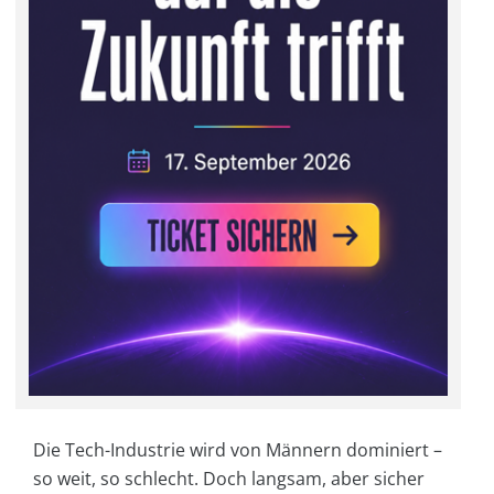
Die Tech-Industrie wird von Männern dominiert –
so weit, so schlecht. Doch langsam, aber sicher