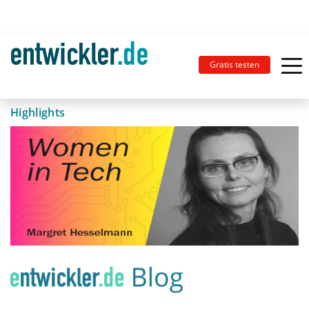
Gratis testen
Highlights