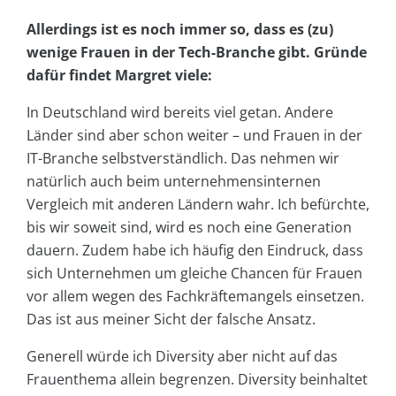
Allerdings ist es noch immer so, dass es (zu)
wenige Frauen in der Tech-Branche gibt. Gründe
dafür findet Margret viele:
In Deutschland wird bereits viel getan. Andere
Länder sind aber schon weiter – und Frauen in der
IT-Branche selbstverständlich. Das nehmen wir
natürlich auch beim unternehmensinternen
Vergleich mit anderen Ländern wahr. Ich befürchte,
bis wir soweit sind, wird es noch eine Generation
dauern. Zudem habe ich häufig den Eindruck, dass
sich Unternehmen um gleiche Chancen für Frauen
vor allem wegen des Fachkräftemangels einsetzen.
Das ist aus meiner Sicht der falsche Ansatz.
Generell würde ich Diversity aber nicht auf das
Frauenthema allein begrenzen. Diversity beinhaltet