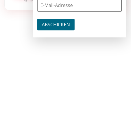
Kein Risiko · jederzeit kündbar