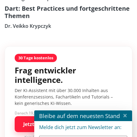
Dart: Best Practices und fortgeschrittene
Themen
Dr. Veikko Krypczyk
30 Tage kostenlos
Frag entwickler
intelligence.
Der KI-Assistent mit über 30.000 Inhalten aus
Konferenzsessions, Fachartikeln und Tutorials –
kein generisches KI-Wissen.
×
Danach 19,90 €/Monat mit entwickler.de BASIC
Bleibe auf dem neuesten Stand
Jetzt kostenlos testen
Melde dich jetzt zum Newsletter an: