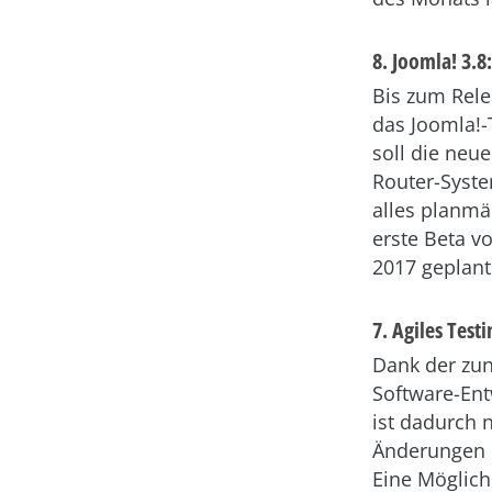
8. Joomla! 3.8
Bis zum Rele
das Joomla!-
soll die neu
Router-Syste
alles planmäß
erste Beta v
2017 geplant
7. Agiles Tes
Dank der zun
Software-Ent
ist dadurch 
Änderungen u
Eine Möglich