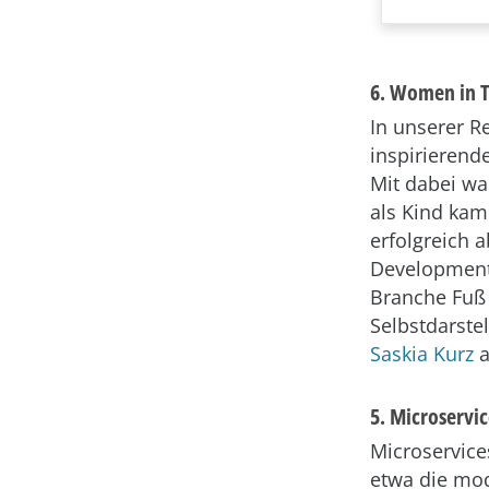
6. Women in T
In unserer R
inspirierende
Mit dabei wa
als Kind kam
erfolgreich 
Development 
Branche Fuß 
Selbstdarste
Saskia Kurz
a
5. Microservic
Microservice
etwa die mod