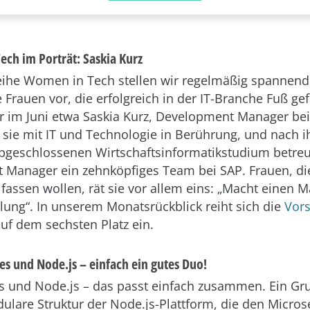
ech im Porträt: Saskia Kurz
eihe Women in Tech stellen wir regelmäßig spannen
 Frauen vor, die erfolgreich in der IT-Branche Fuß ge
r im Juni etwa Saskia Kurz, Development Manager be
 sie mit IT und Technologie in Berührung, und nach 
abgeschlossenen Wirtschaftsinformatikstudium betreut
Manager ein zehnköpfiges Team bei SAP. Frauen, die 
fassen wollen, rät sie vor allem eins: „Macht einen M
llung“. In unserem Monatsrückblick reiht sich die
Vors
uf dem sechsten Platz ein.
es und Node.js – einfach ein gutes Duo!
s und Node.js – das passt einfach zusammen. Ein Gru
ulare Struktur der Node.js-Plattform, die den Micros