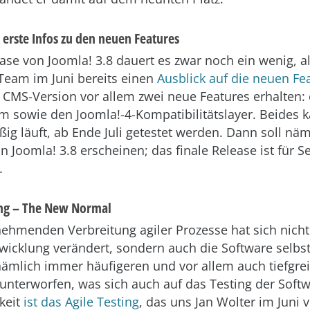
: erste Infos zu den neuen Features
ase von Joomla! 3.8 dauert es zwar noch ein wenig, a
Team im Juni bereits einen
Ausblick auf die neuen Fe
e CMS-Version vor allem zwei neue Features erhalten:
m sowie den Joomla!-4-Kompatibilitätslayer. Beides k
ig läuft, ab Ende Juli getestet werden. Dann soll näm
on Joomla! 3.8 erscheinen; das finale Release ist für 
.
ting – The New Normal
ehmenden Verbreitung agiler Prozesse hat sich nicht
wicklung verändert, sondern auch die Software selbst
nämlich immer häufigeren und vor allem auch tiefgre
nterworfen, was sich auch auf das Testing der Softw
keit
ist das Agile Testing
, das uns Jan Wolter im Juni v