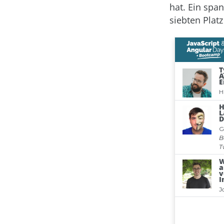
hat. Ein sp
siebten Platz