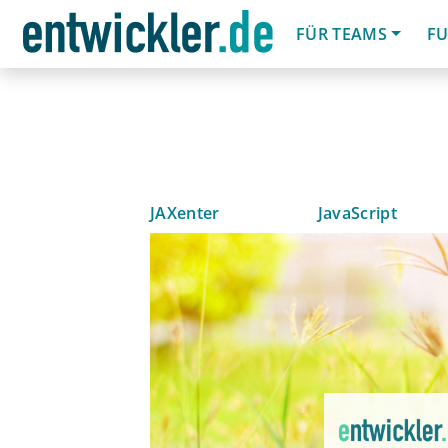
FÜR TEAMS
FU
JAXenter
JavaScript