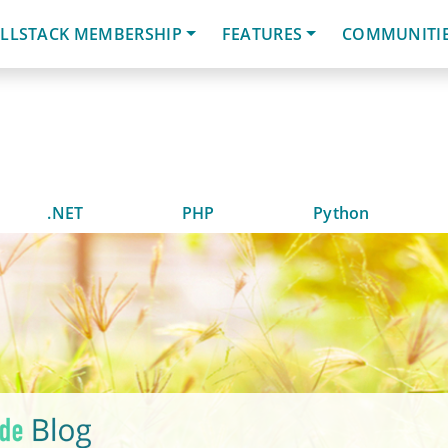
LLSTACK MEMBERSHIP
FEATURES
COMMUNITI
.NET
PHP
Python