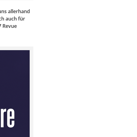
 uns allerhand
ch auch für
7 Revue