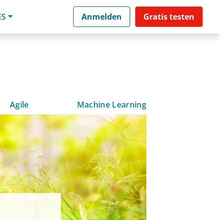
ES
Anmelden
Gratis testen
Agile
Machine Learning