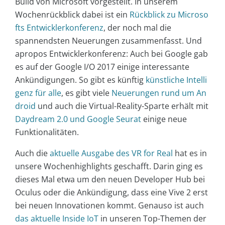
Build von Microsoft vorgestellt. In unserem
Wochenrückblick dabei ist ein
Rückblick zu Microso
fts Entwicklerkonferenz
, der noch mal die
spannendsten Neuerungen zusammenfasst. Und
apropos Entwicklerkonferenz: Auch bei Google gab
es auf der Google I/O 2017 einige interessante
Ankündigungen. So gibt es künftig
künstliche Intelli
genz für alle
, es gibt viele
Neuerungen rund um An
droid
und auch die Virtual-Reality-Sparte erhält mit
Daydream 2.0 und Google Seurat
einige neue
Funktionalitäten.
Auch die
aktuelle Ausgabe des VR for Real
hat es in
unsere Wochenhighlights geschafft. Darin ging es
dieses Mal etwa um den neuen Developer Hub bei
Oculus oder die Ankündigung, dass eine Vive 2 erst
bei neuen Innovationen kommt. Genauso ist auch
das aktuelle Inside IoT
in unseren Top-Themen der