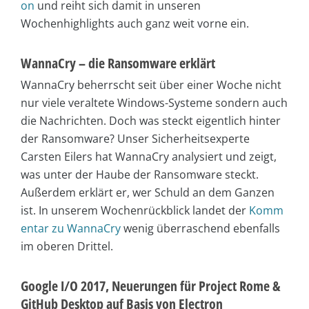
on
und reiht sich damit in unseren
Wochenhighlights auch ganz weit vorne ein.
WannaCry – die Ransomware erklärt
WannaCry beherrscht seit über einer Woche nicht
nur viele veraltete Windows-Systeme sondern auch
die Nachrichten. Doch was steckt eigentlich hinter
der Ransomware? Unser Sicherheitsexperte
Carsten Eilers hat WannaCry analysiert und zeigt,
was unter der Haube der Ransomware steckt.
Außerdem erklärt er, wer Schuld an dem Ganzen
ist. In unserem Wochenrückblick landet der
Komm
entar zu WannaCry
wenig überraschend ebenfalls
im oberen Drittel.
Google I/O 2017, Neuerungen für Project Rome &
GitHub Desktop auf Basis von Electron