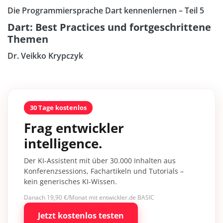
Die Programmiersprache Dart kennenlernen – Teil 5
Dart: Best Practices und fortgeschrittene
Themen
Dr. Veikko Krypczyk
30 Tage kostenlos
Frag entwickler
intelligence.
Der KI-Assistent mit über 30.000 Inhalten aus
Konferenzsessions, Fachartikeln und Tutorials –
kein generisches KI-Wissen.
Danach 19,90 €/Monat mit entwickler.de BASIC
Jetzt kostenlos testen