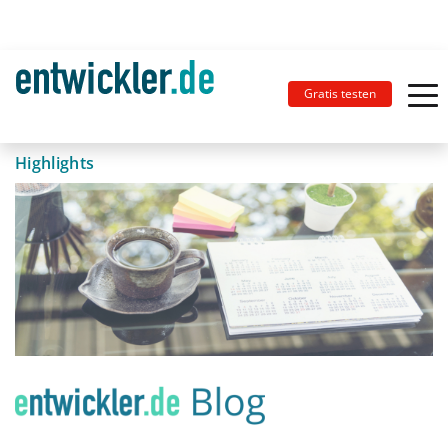
Gratis testen
Highlights