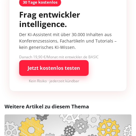
30 Tage kostenlos
Frag entwickler
intelligence.
Der KI-Assistent mit über 30.000 Inhalten aus
Konferenzsessions, Fachartikeln und Tutorials –
kein generisches KI-Wissen.
Danach 19,90 €/Monat mit entwickler.de BASIC
Jetzt kostenlos testen
Kein Risiko · jederzeit kündbar
Weitere Artikel zu diesem Thema