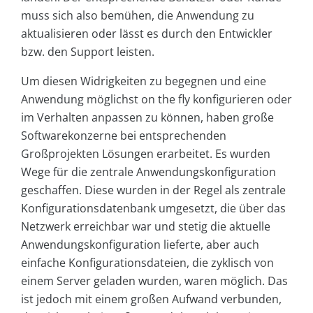
muss sich also bemühen, die Anwendung zu
aktualisieren oder lässt es durch den Entwickler
bzw. den Support leisten.
Um diesen Widrigkeiten zu begegnen und eine
Anwendung möglichst on the fly konfigurieren oder
im Verhalten anpassen zu können, haben große
Softwarekonzerne bei entsprechenden
Großprojekten Lösungen erarbeitet. Es wurden
Wege für die zentrale Anwendungskonfiguration
geschaffen. Diese wurden in der Regel als zentrale
Konfigurationsdatenbank umgesetzt, die über das
Netzwerk erreichbar war und stetig die aktuelle
Anwendungskonfiguration lieferte, aber auch
einfache Konfigurationsdateien, die zyklisch von
einem Server geladen wurden, waren möglich. Das
ist jedoch mit einem großen Aufwand verbunden,