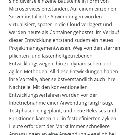
sind diverse einzelne Bausteine in Form von
Microservices entstanden. Auf einem einzelnen
Server installierte Anwendungen wurden
virtualisiert, später in die Cloud verlagert und
werden heute als Container gehostet. Im Verlauf
dieser Entwicklung entstand zudem ein neues
Projektmanagementwesen. Weg von den starren
pflichten- und lastenheftgetriebenen
Entwicklungswegen, hin zu dynamischen und
agilen Methoden. All diese Entwicklungen haben
ihre Vorteile, aber selbstverständlich auch ihre
Nachteile. Mit den konventionellen
Entwicklungsverfahren wurden vor der
Inbetriebnahme einer Anwendung langfristige
Testphasen eingeplant, und neue Releases und
Funktionen kamen nur in festdefinierten Zyklen.
Heute erfordert der Markt immer schnellere
Anpassungen an eine Anwendung – egal ob bei