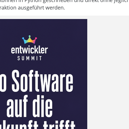
nnen in Python geschrieben und direkt ohne jeglic
raktion ausgeführt werden.