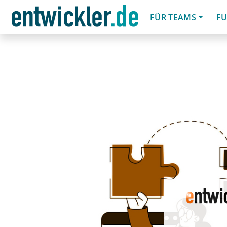
FÜR TEAMS
FU