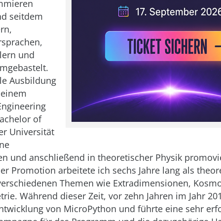
mmieren
d seitdem
rn,
sprachen,
lern und
mgebastelt.
le Ausbildung
 einem
Engineering
achelor of
er Universität
ne
n und anschließend in theoretischer Physik promovie
r Promotion arbeitete ich sechs Jahre lang als theor
 verschiedenen Themen wie Extradimensionen, Kosmo
ie. Während dieser Zeit, vor zehn Jahren im Jahr 20
Entwicklung von MicroPython und führte eine sehr erf