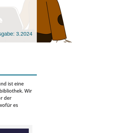
sgabe: 3.2024
nd ist eine
ibliothek. Wir
r der
wofür es