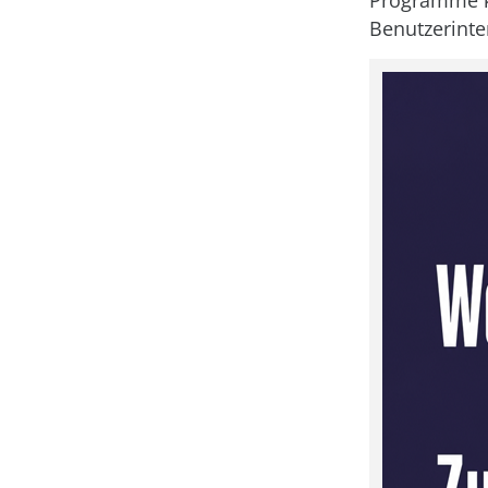
Programme kö
Benutzerinte