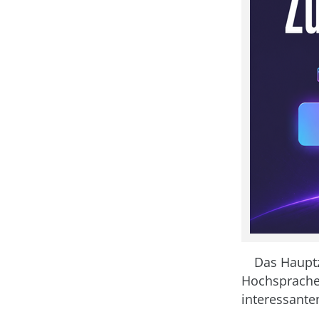
Das Hauptz
Hochsprache 
interessante