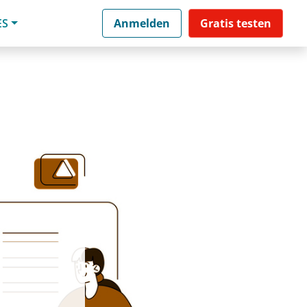
ES
Anmelden
Gratis testen