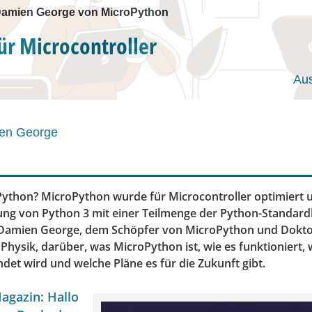
 Damien George von MicroPython
ür Microcontroller
Au
en George
Python? MicroPython wurde für Microcontroller optimiert u
ng von Python 3 mit einer Teilmenge der Python-Standardb
 Damien George, dem Schöpfer von MicroPython und Dokto
Physik, darüber, was MicroPython ist, wie es funktioniert, 
det wird und welche Pläne es für die Zukunft gibt.
agazin: Hallo