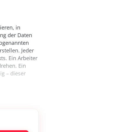
ieren, in
ung der Daten
 sogenannten
stellen. Jeder
ts. Ein Arbeiter
drehen. Ein
ig – dieser