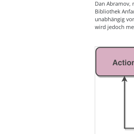
Dan Abramov, m
Bibliothek Anfa
unabhängig von
wird jedoch me