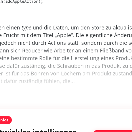
ch(addAppleAction);
ten einen
type
und die Daten, um den Store zu aktualis
e Frucht mit dem Titel „Apple“. Die eigentliche Änder
 jedoch nicht durch Actions statt, sondern durch die
nn sich Reducer wie Arbeiter an einem Fließband vor
t eine bestimmte Rolle für die Herstellung eines Produk
ise dafür zuständig, die Schrauben in das Produkt zu 
er ist für das Bohren von Löchern am Produkt zuständ
t dafür zuständig fühlen, die...
enlos