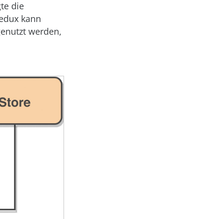
te die
Redux kann
enutzt werden,