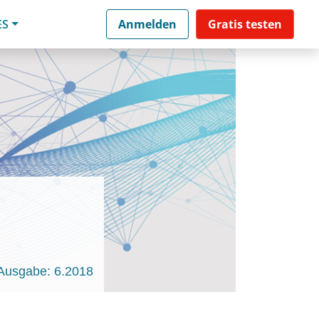
ES
Anmelden
Gratis testen
Ausgabe: 6.2018