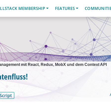
LLSTACK MEMBERSHIP
FEATURES
COMMUNITI
Management mit React, Redux, MobX und dem Context API
atenfluss!
Script