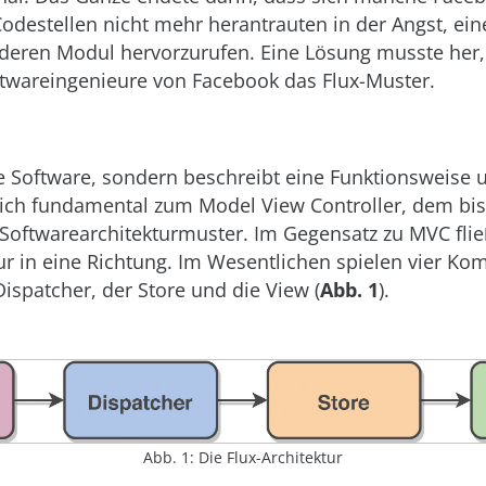
destellen nicht mehr herantrauten in der Angst, eine
nderen Modul hervorzurufen. Eine Lösung musste her,
ftwareingenieure von Facebook das Flux-Muster.
ine Software, sondern beschreibt eine Funktionsweise 
sich fundamental zum Model View Controller, dem bi
 Softwarearchitekturmuster. Im Gegensatz zu MVC fli
nur in eine Richtung. Im Wesentlichen spielen vier K
 Dispatcher, der Store und die View (
Abb. 1
).
Abb. 1: Die Flux-Architektur