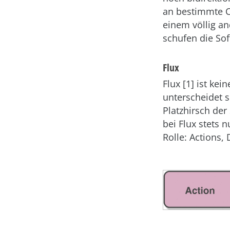
an bestimmte Co
einem völlig a
schufen die So
Flux
Flux [1] ist ke
unterscheidet 
Platzhirsch der
bei Flux stets 
Rolle: Actions,