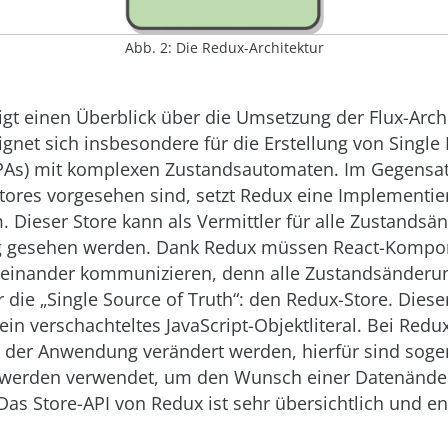
Abb. 2: Die Redux-Architektur
igt einen Überblick über die Umsetzung der Flux-Archi
gnet sich insbesondere für die Erstellung von Single
SPAs) mit komplexen Zustandsautomaten. Im Gegensatz
ores vorgesehen sind, setzt Redux eine Implementie
 Dieser Store kann als Vermittler für alle Zustandsä
 gesehen werden. Dank Redux müssen React-Kompon
teinander kommunizieren, denn alle Zustandsänderu
die „Single Source of Truth“: den Redux-Store. Dieser
ein verschachteltes JavaScript-Objektliteral. Bei Redu
on der Anwendung verändert werden, hierfür sind sog
 werden verwendet, um den Wunsch einer Datenände
as Store-API von Redux ist sehr übersichtlich und ent