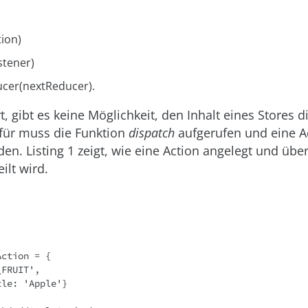
tion)
stener)
cer(nextReducer).
, gibt es keine Möglichkeit, den Inhalt eines Stores di
rfür muss die Funktion
dispatch
aufgerufen und eine A
n. Listing 1 zeigt, wie eine Action angelegt und übe
ilt wird.
ction = {
