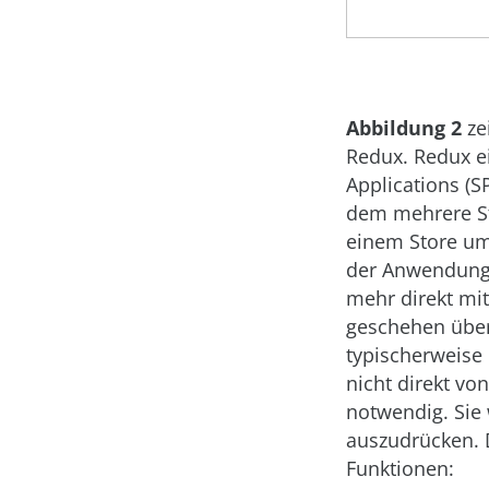
Abbildung 2
ze
Redux. Redux ei
Applications (
dem mehrere St
einem Store um.
der Anwendung
mehr direkt mi
geschehen über 
typischerweise 
nicht direkt v
notwendig. Sie
auszudrücken. D
Funktionen: