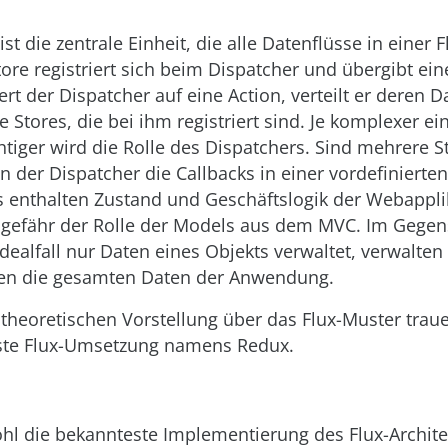
ist die zentrale Einheit, die alle Datenflüsse in eine
Store registriert sich beim Dispatcher und übergibt ein
ert der Dispatcher auf eine Action, verteilt er deren D
e Stores, die bei ihm registriert sind. Je komplexer ei
htiger wird die Rolle des Dispatchers. Sind mehrere S
 der Dispatcher die Callbacks in einer vordefinierte
s enthalten Zustand und Geschäftslogik der Webapplik
gefähr der Rolle der Models aus dem MVC. Im Gegen
dealfall nur Daten eines Objekts verwaltet, verwalten
en die gesamten Daten der Anwendung.
 theoretischen Vorstellung über das Flux-Muster trau
este Flux-Umsetzung namens Redux.
ohl die bekannteste Implementierung des Flux-Archit