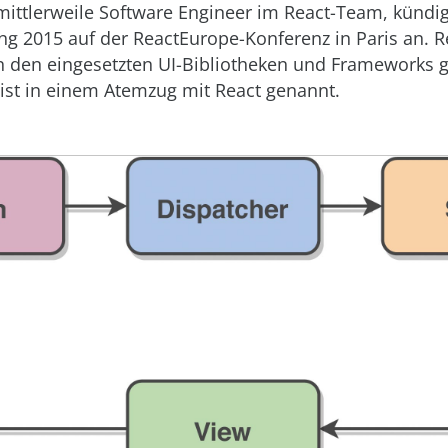
ittlerweile Software Engineer im React-Team, kündig
ng 2015 auf der ReactEurope-Konferenz in Paris an. 
 den eingesetzten UI-Bibliotheken und Frameworks g
ist in einem Atemzug mit React genannt.