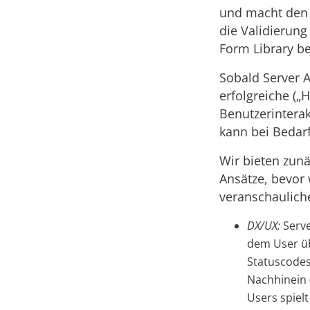
und macht den E
die Validierung
Form Library be
Sobald Server A
erfolgreiche („
Benutzerinterak
kann bei Bedarf
Wir bieten zunä
Ansätze, bevor
veranschauliche
DX/UX:
Serve
dem User üb
Statuscodes
Nachhinein 
Users spielt