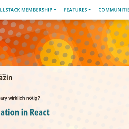
LLSTACK MEMBERSHIP
FEATURES
COMMUNITI
rary wirklich nötig?
ation in React