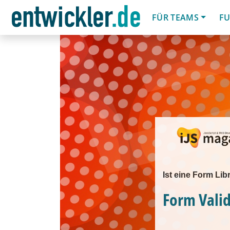
FÜR TEAMS
FU
Ist eine Form Lib
Form Valid