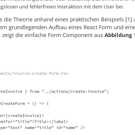
ngslosen und fehlerfreien Interaktion mit dem User bei.
 die Theorie anhand eines praktischen Beispiels [1] 
em grundlegenden Aufbau eines React Form und eine
 1 zeigt die einfache Form Component aus
Abbildung 
nents/invoice-create-form.tsx


ateInvoice } from "../actions/create-invoice";

CreateForm = () => {
