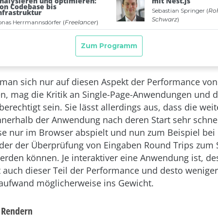
 man sich nur auf diesen Aspekt der Performance von
, mag die Kritik an Single-Page-Anwendungen und d
 berechtigt sein. Sie lässt allerdings aus, dass die wei
innerhalb der Anwendung nach deren Start sehr schnel
ese nur im Browser abspielt und nun zum Beispiel bei
der der Überprüfung von Eingaben Round Trips zum 
rden können. Je interaktiver eine Anwendung ist, de
t auch dieser Teil der Performance und desto weniger 
raufwand möglicherweise ins Gewicht.
s Rendern