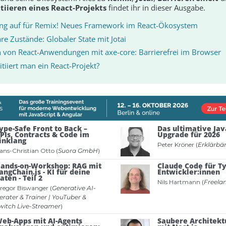
itiieren eines React-Projekts
findet ihr in dieser Ausgabe.
ng auf für Remix! Neues Framework im React-Ökosystem
e Zustände: Globaler State mit Jotai
n von React-Anwendungen mit axe-core: Barrierefrei im Browser
itiiert man ein React-Projekt?