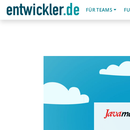
FÜR TEAMS
FU