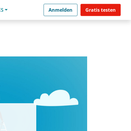
ES
Anmelden
Gratis testen