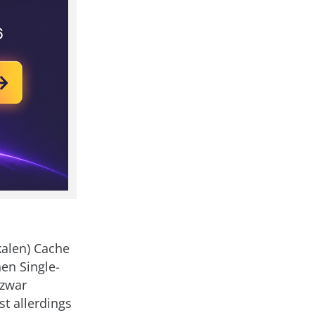
kalen) Cache
en Single-
 zwar
st allerdings