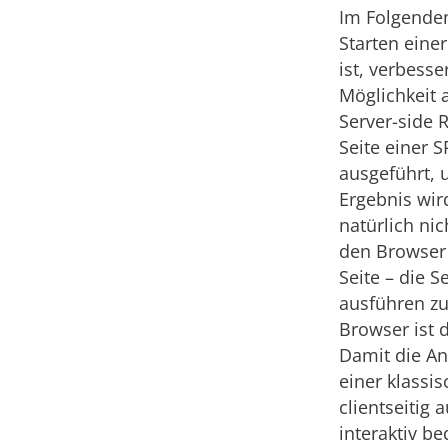
Im Folgenden
Starten ein
ist, verbess
Möglichkeit 
Server-side 
Seite einer 
ausgeführt, 
Ergebnis wir
natürlich ni
den Browser 
Seite – die 
ausführen zu
Browser ist 
Damit die An
einer klassi
clientseitig 
interaktiv b