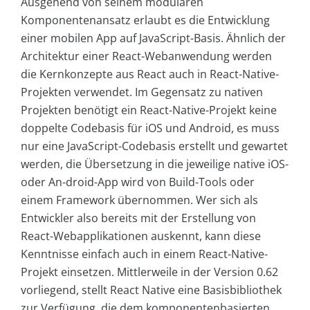
Ausgehend von seinem modularen
Komponentenansatz erlaubt es die Entwicklung
einer mobilen App auf JavaScript-Basis. Ähnlich der
Architektur einer React-Webanwendung werden
die Kernkonzepte aus React auch in React-Native-
Projekten verwendet. Im Gegensatz zu nativen
Projekten benötigt ein React-Native-Projekt keine
doppelte Codebasis für iOS und Android, es muss
nur eine JavaScript-Codebasis erstellt und gewartet
werden, die Übersetzung in die jeweilige native iOS-
oder An-droid-App wird von Build-Tools oder
einem Framework übernommen. Wer sich als
Entwickler also bereits mit der Erstellung von
React-Webapplikationen auskennt, kann diese
Kenntnisse einfach auch in einem React-Native-
Projekt einsetzen. Mittlerweile in der Version 0.62
vorliegend, stellt React Native eine Basisbibliothek
zur Verfügung, die dem komponentenbasierten