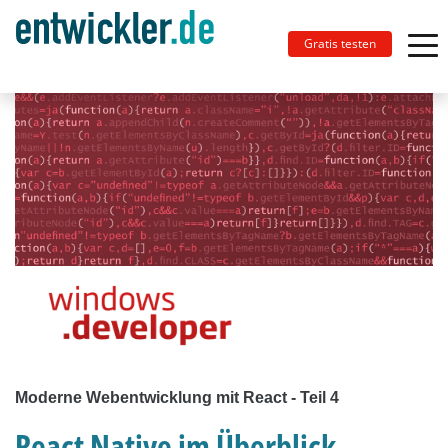
Gratis testen
Moderne Webentwicklung mit React - Teil 4
React Native im Überblick