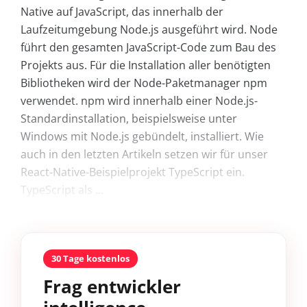
Native auf JavaScript, das innerhalb der
Laufzeitumgebung Node.js ausgeführt wird. Node
führt den gesamten JavaScript-Code zum Bau des
Projekts aus. Für die Installation aller benötigten
Bibliotheken wird der Node-Paketmanager npm
verwendet. npm wird innerhalb einer Node.js-
Standardinstallation, beispielsweise unter
Windows mit Node.js gebündelt, installiert. Wie
auch in den letzten Artikeln setzen wir für unser
React-Native-Beispielprojekt TypeScript ein.
TypeScript als ...
30 Tage kostenlos
Frag entwickler