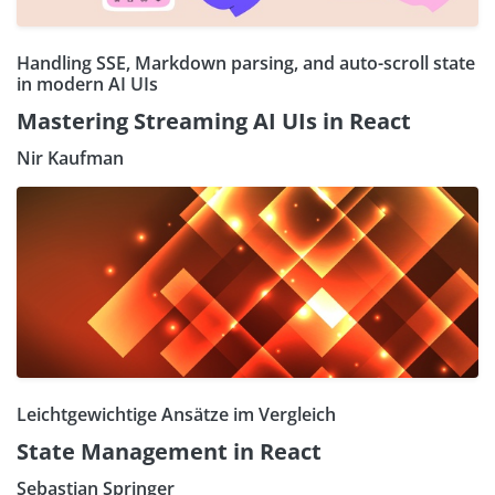
Handling SSE, Markdown parsing, and auto-scroll state
in modern AI UIs
Mastering Streaming AI UIs in React
Nir Kaufman
Leichtgewichtige Ansätze im Vergleich
State Management in React
Sebastian Springer