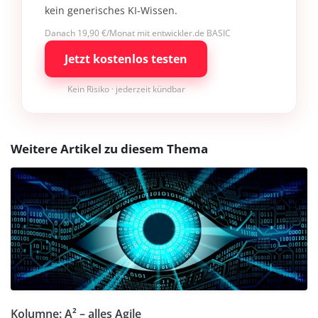
kein generisches KI-Wissen.
Danach 19,90 €/Monat mit entwickler.de BASIC
Jetzt kostenlos testen
Kein Risiko · jederzeit kündbar
Weitere Artikel zu diesem Thema
Kolumne: A² – alles Agile