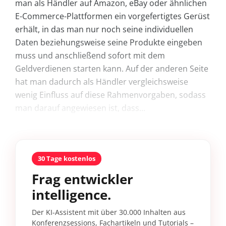
man als Händler auf Amazon, eBay oder ähnlichen
E-Commerce-Plattformen ein vorgefertigtes Gerüst
erhält, in das man nur noch seine individuellen
Daten beziehungsweise seine Produkte eingeben
muss und anschließend sofort mit dem
Geldverdienen starten kann. Auf der anderen Seite
hat man dadurch als Händler vergleichsweise
wenig Einfluss auf diese Rahmenvorgaben, sodass
man darauf angewiesen ist, dass...
30 Tage kostenlos
Frag entwickler
intelligence.
Der KI-Assistent mit über 30.000 Inhalten aus
Konferenzsessions, Fachartikeln und Tutorials –