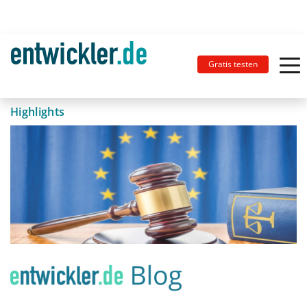
Gratis testen
Highlights