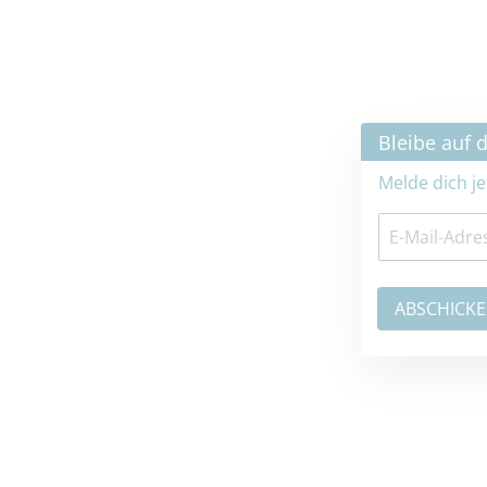
×
Bleibe auf dem neuesten Stand
Melde dich jetzt zum Newsletter an: