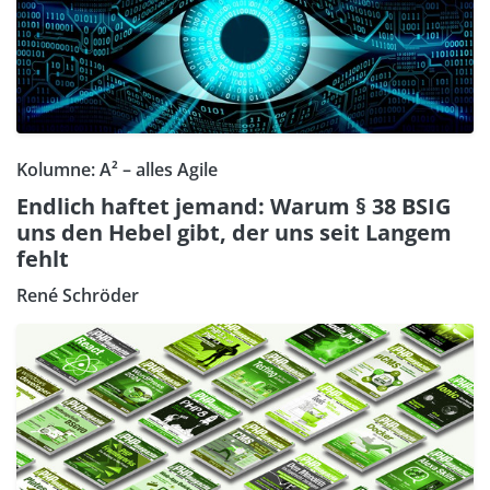
Kolumne: A² – alles Agile
Endlich haftet jemand: Warum § 38 BSIG
uns den Hebel gibt, der uns seit Langem
fehlt
René Schröder