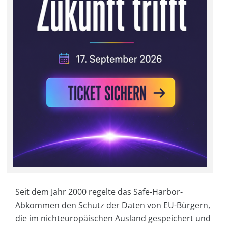
Seit dem Jahr 2000 regelte das Safe-Harbor-
Abkommen den Schutz der Daten von EU-Bürgern,
die im nichteuropäischen Ausland gespeichert und