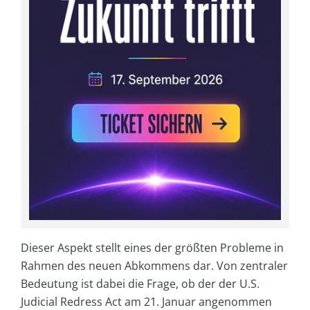
Dieser Aspekt stellt eines der größten Probleme in
Rahmen des neuen Abkommens dar. Von zentraler
Bedeutung ist dabei die Frage, ob der der U.S.
Judicial Redress Act am 21. Januar angenommen