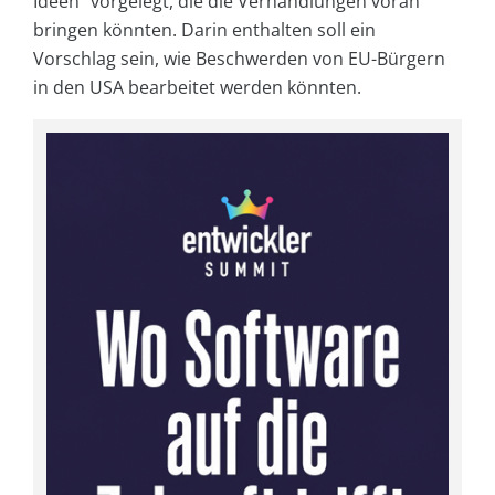
Ideen“ vorgelegt, die die Verhandlungen voran
bringen könnten. Darin enthalten soll ein
Vorschlag sein, wie Beschwerden von EU-Bürgern
in den USA bearbeitet werden könnten.