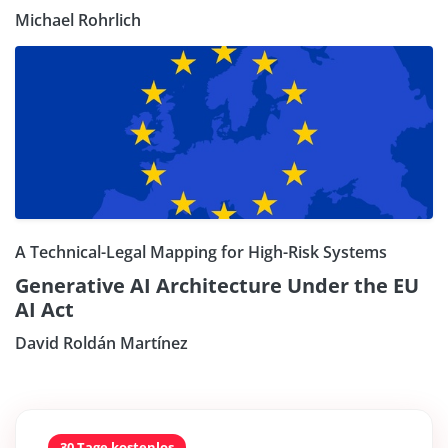
Michael Rohrlich
A Technical-Legal Mapping for High-Risk Systems
Generative AI Architecture Under the EU
AI Act
David Roldán Martínez
30 Tage kostenlos