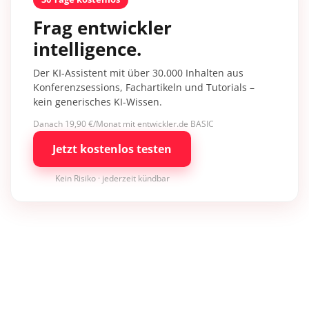
Frag entwickler
intelligence.
Der KI-Assistent mit über 30.000 Inhalten aus
Konferenzsessions, Fachartikeln und Tutorials –
kein generisches KI-Wissen.
Danach 19,90 €/Monat mit entwickler.de BASIC
Jetzt kostenlos testen
Kein Risiko · jederzeit kündbar