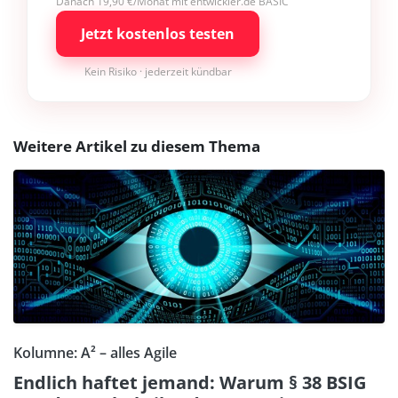
Danach 19,90 €/Monat mit entwickler.de BASIC
Jetzt kostenlos testen
Kein Risiko · jederzeit kündbar
Weitere Artikel zu diesem Thema
Kolumne: A² – alles Agile
Endlich haftet jemand: Warum § 38 BSIG