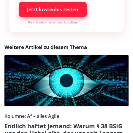
Jetzt kostenlos testen
Kein Risiko · jederzeit kündbar
Weitere Artikel zu diesem Thema
Kolumne: A² – alles Agile
Endlich haftet jemand: Warum § 38 BSIG