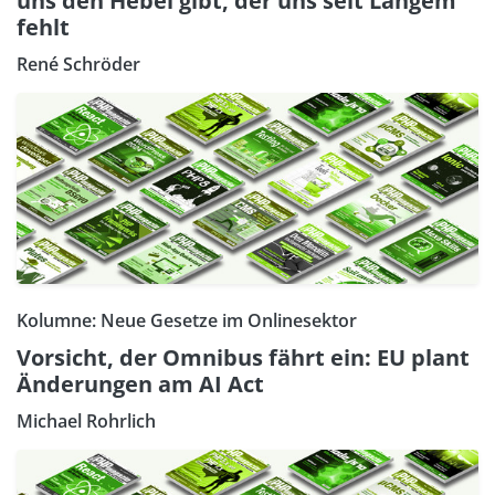
uns den Hebel gibt, der uns seit Langem
fehlt
René Schröder
Kolumne: Neue Gesetze im Onlinesektor
Vorsicht, der Omnibus fährt ein: EU plant
Änderungen am AI Act
Michael Rohrlich