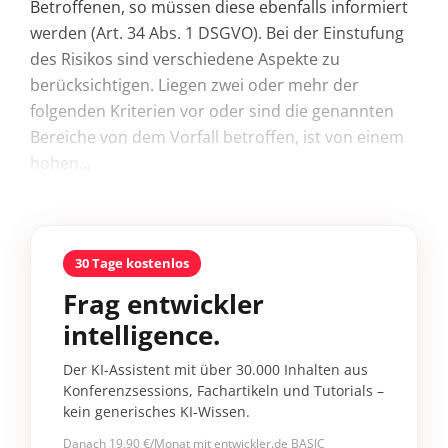
Betroffenen, so müssen diese ebenfalls informiert
werden (Art. 34 Abs. 1 DSGVO). Bei der Einstufung
des Risikos sind verschiedene Aspekte zu
berücksichtigen. Liegen zwei oder mehr der
folgenden Kriterien vor oder sind die genannten
Bereiche von dem Vorfall betroffen, ist von einem
hohen...
30 Tage kostenlos
Frag entwickler
intelligence.
Der KI-Assistent mit über 30.000 Inhalten aus
Konferenzsessions, Fachartikeln und Tutorials –
kein generisches KI-Wissen.
Danach 19,90 €/Monat mit entwickler.de BASIC