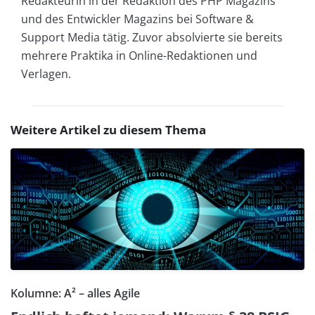
Redakteurin in der Redaktion des PHP Magazins
und des Entwickler Magazins bei Software &
Support Media tätig. Zuvor absolvierte sie bereits
mehrere Praktika in Online-Redaktionen und
Verlagen.
Weitere Artikel zu diesem Thema
Kolumne: A² – alles Agile