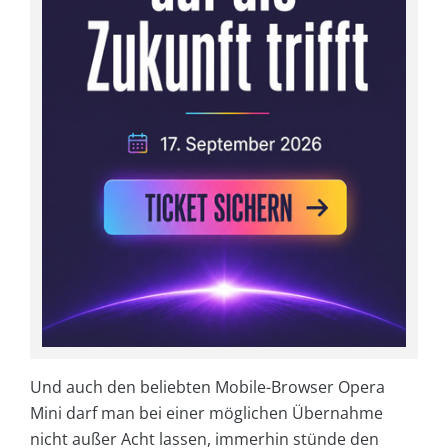
Und auch den beliebten Mobile-Browser Opera
Mini darf man bei einer möglichen Übernahme
nicht außer Acht lassen, immerhin stünde den