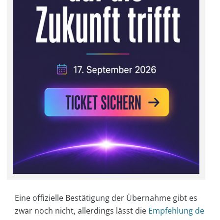
Eine offizielle Bestätigung der Übernahme gibt es
zwar noch nicht, allerdings lässt die
Empfehlung de