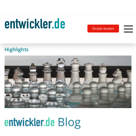
Gratis testen
Highlights