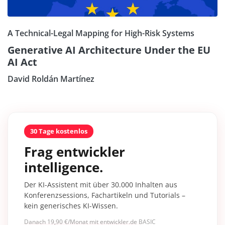
A Technical-Legal Mapping for High-Risk Systems
Generative AI Architecture Under the EU
AI Act
David Roldán Martínez
30 Tage kostenlos
Frag entwickler
intelligence.
Der KI-Assistent mit über 30.000 Inhalten aus
Konferenzsessions, Fachartikeln und Tutorials –
kein generisches KI-Wissen.
Danach 19,90 €/Monat mit entwickler.de BASIC