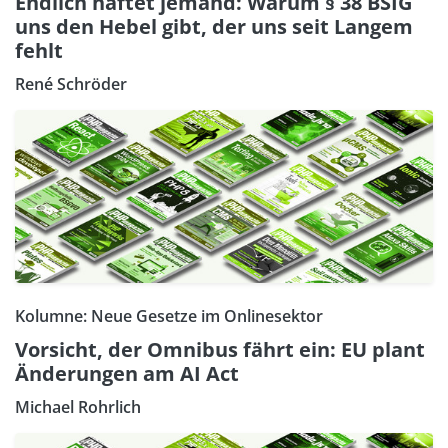
Endlich haftet jemand: Warum § 38 BSIG
uns den Hebel gibt, der uns seit Langem
fehlt
René Schröder
Kolumne: Neue Gesetze im Onlinesektor
Vorsicht, der Omnibus fährt ein: EU plant
Änderungen am AI Act
Michael Rohrlich