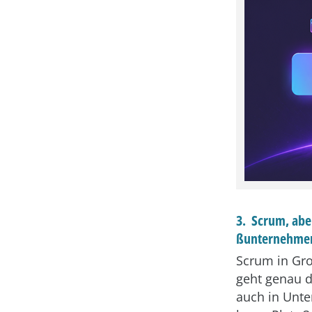
3. Scrum, abe
ßunternehme
Scrum in Gr
geht genau d
auch in Unte