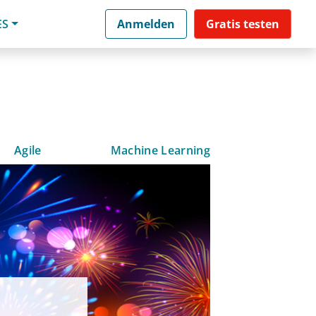
ES
Anmelden
Gratis testen
Agile
Machine Learning