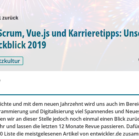
k zurück
Scrum, Vue.js und Karrieretipps: Uns
ckblick 2019
tzkultur
e
hichte und mit dem neuen Jahrzehnt wird uns auch im Berei
ammierung und Digitalisierung viel Spannendes und Neue
n wir an dieser Stelle jedoch noch einmal einen Blick zurü
hr und lassen die letzten 12 Monate Revue passieren. Dafür
0 Liste die meistgelesenen Artikel von entwickler.de zusa