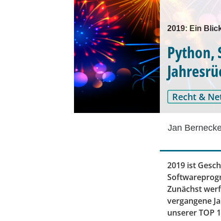
2019: Ein Blic
Python, 
Jahresrü
Recht & Ne
Jan Berneck
2019 ist Gesc
Softwareprogr
Zunächst werfe
vergangene Ja
unserer TOP 1