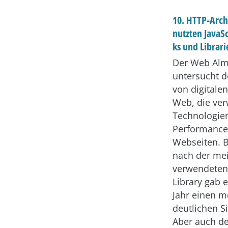
10. HTTP-Archi
nutzten JavaS
ks und Librari
Der Web Alm
untersucht 
von digitale
Web, die ve
Technologie
Performance
Webseiten. B
nach der mei
verwendeten 
Library gab 
Jahr einen m
deutlichen Si
Aber auch de