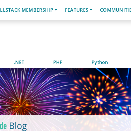
LLSTACK MEMBERSHIP
FEATURES
COMMUNITI
.NET
PHP
Python