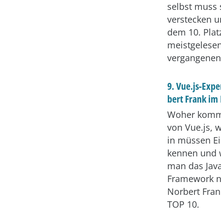
selbst muss 
verstecken u
dem 10. Plat
meistgelesen
vergangenen 
9. Vue.js-Exp
bert Frank im
Woher kommt
von Vue.js, 
in müssen Ei
kennen und 
man das Java
Framework no
Norbert Fran
TOP 10.