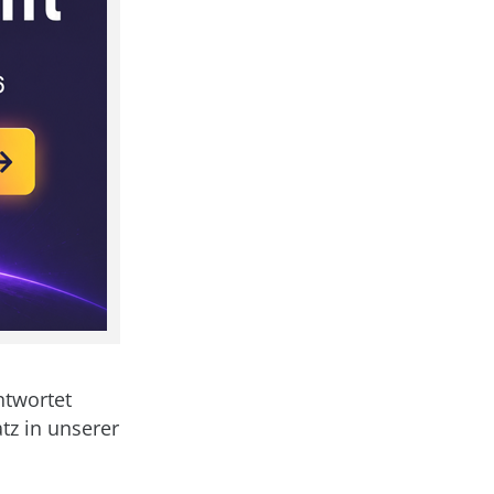
ntwortet
tz in unserer