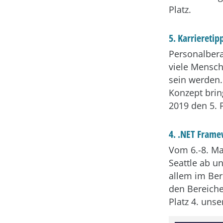
Platz.
5. Karrieretip
Personalbera
viele Mensch
sein werden
Konzept brin
2019 den 5. P
4. .NET Frame
Vom 6.-8. Ma
Seattle ab u
allem im Bere
den Bereiche
Platz 4. unser