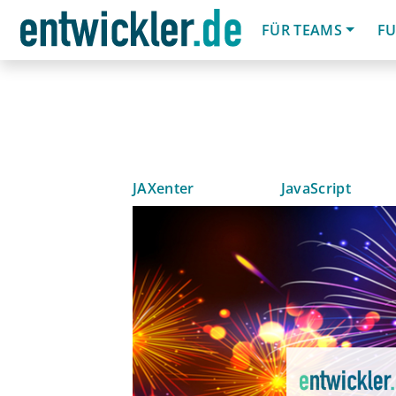
FÜR TEAMS
FU
JAXenter
JavaScript