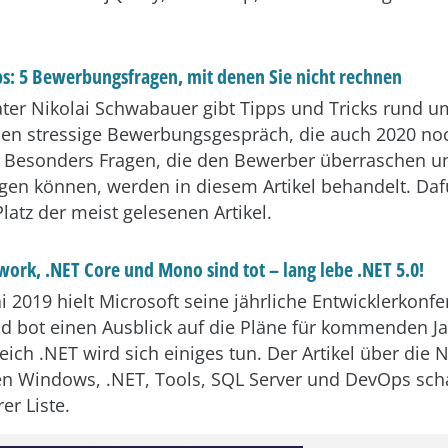
ps:
5 Bewerbungsfragen, mit denen Sie nicht rechnen
ter Nikolai Schwabauer gibt Tipps und Tricks rund u
en stressige Bewerbungsgespräch, die auch 2020 noc
. Besonders Fragen, die den Bewerber überraschen 
gen können, werden in diesem Artikel behandelt. Daf
latz der meist gelesenen Artikel.
work, .NET Core und Mono sind tot – lang lebe .NET 5.0!
i 2019 hielt Microsoft seine jährliche Entwicklerkonf
nd bot einen Ausblick auf die Pläne für kommenden Ja
ich .NET wird sich einiges tun. Der Artikel über die 
n Windows, .NET, Tools, SQL Server und DevOps scha
er Liste.