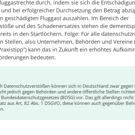
Fluggastrechte durch, indem sie sich die Entschädig
 und bei erfolgreicher Durchsetzung den Betrag abzüg
n geschädigten Fluggast auszahlen. Im Bereich der
stöße und des Schadenersatzes stehen die dements
reits in den Startlöchern. Folge: Für alle datenschutzr
en Stellen, also Unternehmen, Behörden und Vereine (
Praxistipp“) kann das in Zukunft ein erhöhtes Aufko
orderungen bedeuten.
h Datenschutzverstößen können sich in Deutschland zwar gege
cht jedoch gegen Behörden und andere öffentliche Stellen richten
s Bundesdatenschutzgesetzes (BDSG) vor. Das gilt allerdings nicht
atz aus Art. 82 Abs. 1 DSGVO, diese können auch gegenüber Beh
n.