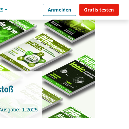
ES
Anmelden
Gratis testen
stoß
Ausgabe: 1.2025