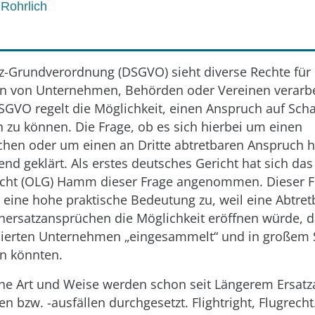
 Rohrlich
z-Grundverordnung (DSGVO) sieht diverse Rechte für
en von Unternehmen, Behörden oder Vereinen verarbe
DSGVO regelt die Möglichkeit, einen Anspruch auf Sch
 zu können. Die Frage, ob es sich hierbei um einen
chen oder um einen an Dritte abtretbaren Anspruch ha
end geklärt. Als erstes deutsches Gericht hat sich das
cht (OLG) Hamm dieser Frage angenommen. Dieser Fr
eine hohe praktische Bedeutung zu, weil eine Abtret
rsatzansprüchen die Möglichkeit eröffnen würde, d
isierten Unternehmen „eingesammelt“ und in großem S
n könnten.
che Art und Weise werden schon seit Längerem Ersat
n bzw. -ausfällen durchgesetzt. Flightright, Flugrecht