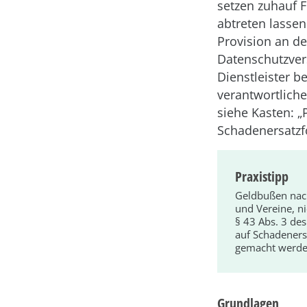
setzen zuhauf 
abtreten lassen
Provision an de
Datenschutzver
Dienstleister be
verantwortlich
siehe Kasten: „
Schadenersatzf
Praxistipp
Geldbußen nac
und Vereine, ni
§ 43 Abs. 3 de
auf Schadeners
gemacht werde
Grundlagen