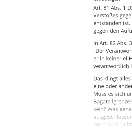
Art. 81 Abs. 1 
Verstoßes gege
entstanden ist
gegen den Auftr
In Art. 82 Abs.
„Der Verantwort
er in keinerlei
verantwortlich i
Das klingt alles
eine oder ande
Muss es sich u
Bagatellgrenze
sein? Was gena
ausgeschlossen
sein? Und nicht 