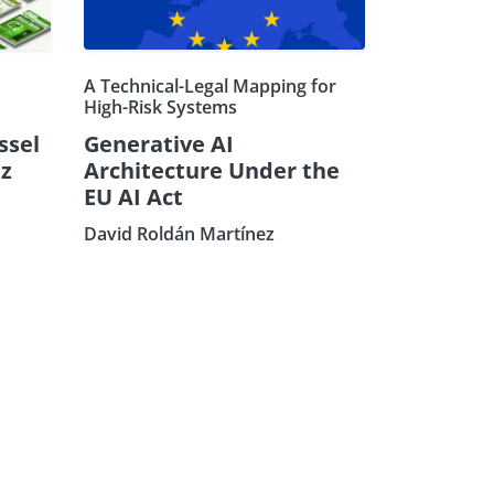
A Technical-Legal Mapping for
High-Risk Systems
ssel
Generative AI
z
Architecture Under the
EU AI Act
David Roldán Martínez