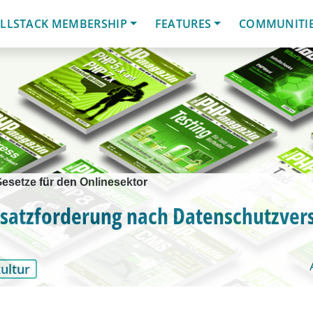
LLSTACK MEMBERSHIP
FEATURES
COMMUNITI
setze für den Onlinesektor
satzforderung nach Datenschutzver
ultur