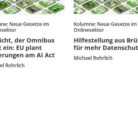
ne: Neue Gesetze im
Kolumne: Neue Gesetze im
esektor
Onlinesektor
icht, der Omnibus
Hilfestellung aus Brü
t ein: EU plant
für mehr Datenschut
rungen am AI Act
Michael Rohrlich
el Rohrlich