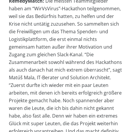
RemedyMatch:
Die meisten Teammitglieder
haben am “WirVsVirus”-Hackathon teilgenommen,
weil sie das Bedürfnis hatten, zu helfen und der
Krise nicht untätig zuzusehen. So sammelten sich
die Freiwilligen um das Thema Spenden- und
Logistikplattform, die erst einmal nichts
gemeinsam hatten außer ihrer Motivation und
Zugang zum gleichen Slack-Kanal. “Die
Zusammenarbeit sowohl während des Hackathons
als auch danach hat mich extrem überrascht”, sagt
Matúš Mala, IT-Berater und Solution Architekt.
“Zuerst durfte ich wieder mit ein paar Leuten
arbeiten, mit denen ich bereits erfolgreich größere
Projekte gemacht habe. Noch spannender aber
waren die Leute, die ich bis dahin nicht gekannt
habe, also fast alle. Denn wir haben ein extremes
Glück mit super Leuten, die das Projekt weiterhin
erfolgreich vorantreiben. Und das macht definitiv