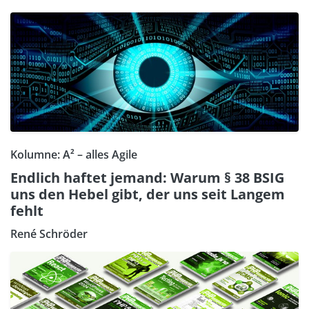
Kolumne: A² – alles Agile
Endlich haftet jemand: Warum § 38 BSIG
uns den Hebel gibt, der uns seit Langem
fehlt
René Schröder