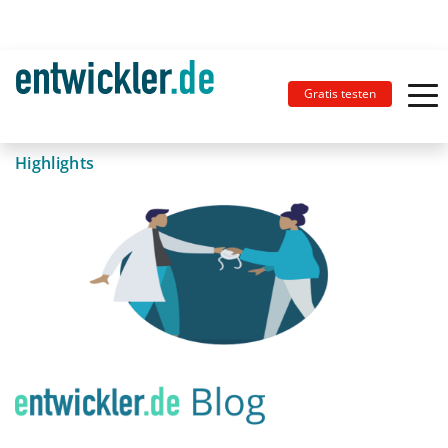
Gratis testen
Highlights