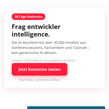
30 Tage kostenlos
Frag entwickler
intelligence.
Der KI-Assistent mit über 30.000 Inhalten aus
Konferenzsessions, Fachartikeln und Tutorials –
kein generisches KI-Wissen.
Danach 19,90 €/Monat mit entwickler.de BASIC
Jetzt kostenlos testen
Kein Risiko · jederzeit kündbar