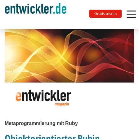
Gratis testen
Metaprogrammierung mit Ruby
Objektorientierter Rubin