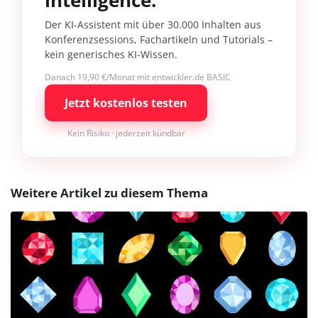
intelligence.
Der KI-Assistent mit über 30.000 Inhalten aus
Konferenzsessions, Fachartikeln und Tutorials –
kein generisches KI-Wissen.
Danach 19,90 €/Monat mit entwickler.de BASIC
Jetzt kostenlos testen
Kein Risiko · jederzeit kündbar
Weitere Artikel zu diesem Thema