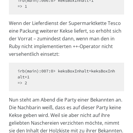
irb(main):006:0> keksBoxInhalt=1 

=> 1 
Wenn der Lieferdienst der Supermarktkette Tesco
eine Packung weiterer Kekse liefert, so erhöht sich
der Vorrat – zumindest dann, wenn man den in
Ruby nicht implementierten ++-Operator nicht
versehentlich einsetzt:
irb(main):007:0> keksBoxInhalt=keksBoxInh
alt+1 

=> 2 
Nun steht am Abend die Party einer Bekannten an.
Die Nachbarin weiß, dass es auf dieser Party keine
Kekse geben wird. Weil sie aber nicht auf ihre
geliebten Naschereien verzichten möchte, nimmt
sie den Inhalt der Holzkiste mit zu ihrer Bekannten.