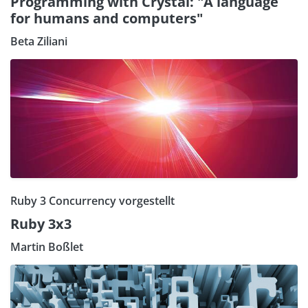
Programming with Crystal: "A language
for humans and computers"
Beta Ziliani
Ruby 3 Concurrency vorgestellt
Ruby 3x3
Martin Boßlet