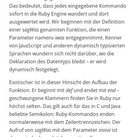
Das bedeutet, dass jedes eingegebene Kommando
sofort in die Ruby Engine wandert und dort
ausgewertet wird. Wir beginnen mit der Definition
einer
sagWas
genannten Funktion, die einen
Parameter namens
iwas
entgegennimmt. Kenner
von JavaScript und anderen dynamisch typisierten
Sprachen wundern sich nicht darüber, wo die
Deklaration des Datentyps bleibt – er wird
dynamisch festgelegt.
Exotischer ist in dieser Hinsicht der Aufbau der
Funktion. Er beginnt mit
def
und endet mit
end
–
geschwungene Klammern finden Sie in Ruby nur
höchst selten. Das gilt auch für das in C und Java
beliebte Semikolon: Ruby-Kommandos enden
normalerweise mit dem Zeilentrennzeichen. Der
Aufruf von
sagWas
mit dem Parameter
oioioi
ist