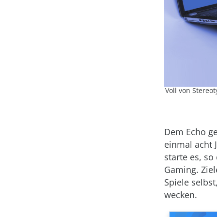
Voll von Stereot
Dem Echo ge
einmal acht J
starte es, s
Gaming. Ziel
Spiele selbs
wecken.