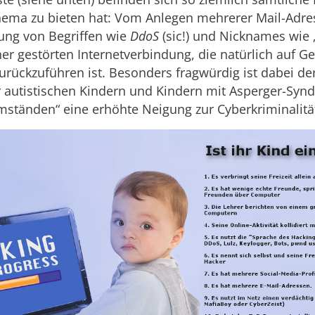
hema zu bieten hat: Vom Anlegen mehrerer Mail-Adre
ung von Begriffen wie
DdoS
(sic!) und Nicknames wie
iner gestörten Internetverbindung, die natürlich auf 
zurückzuführen ist. Besonders fragwürdig ist dabei der
er autistischen Kindern und Kindern mit Asperger-Syn
ständen“ eine erhöhte Neigung zur Cyberkriminalität 