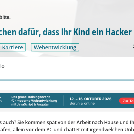
itte.
chen dafür, dass Ihr Kind ein Hacker 
Karriere
Webentwicklung
lo
s auch? Sie kommen spät von der Arbeit nach Hause und Ihr 
hlafen, allein vor dem PC und chattet mit irgendwelchen U