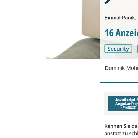
Einmal Panik, b
16 Anzei
Security
Dominik Mohi
Kennen Sie da
anstatt zu sc