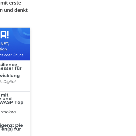
amit erste
en und denkt