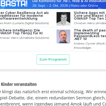
 Kinder veranstalten
klingt das natürlich erst einmal schlüssig. Wir erinn
rspiel-Debatte, die, einem redundanten Sermon gleich
entbrennt, wenn irgendwo jemand Amok läuft und Co