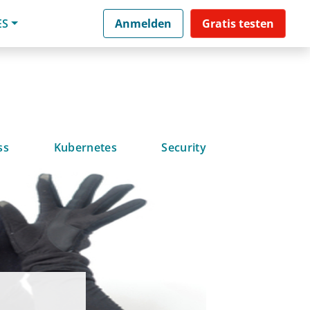
ES
Anmelden
Gratis testen
ss
Kubernetes
Security