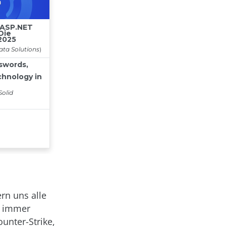
ern uns alle
, immer
unter-Strike,