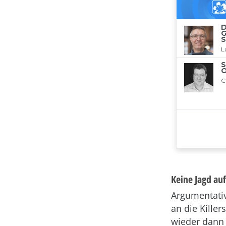
Keine Jagd auf
Argumentativ 
an die Kille
wieder dann 