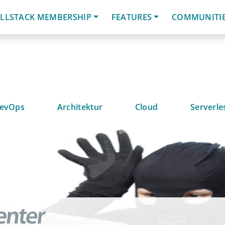
LLSTACK MEMBERSHIP
FEATURES
COMMUNITI
evOps
Architektur
Cloud
Serverle