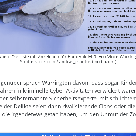
ypen: Die Liste mit Anzeichen für Hackeraktivität von Vince Warring
Shutterstock.com / andras_csontos (modifiziert)
genüber sprach Warrington davon, dass sogar Kinder
ahren in kriminelle Cyber-Aktivitäten verwickelt ware
o der selbsternannte Sicherheitsexperte, mit schlichte
e der Delikte seien dann rivalisierende Clans oder die
t, die irgendetwas getan haben, um den Unmut der Zo