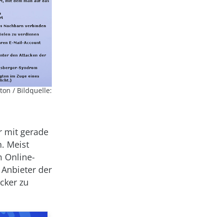
ton / Bildquelle:
 mit gerade
n. Meist
m Online-
 Anbieter der
cker zu