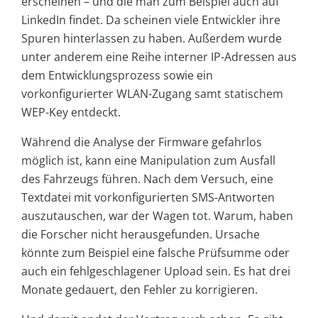
erscheinen – und die man zum Beispiel auch auf
LinkedIn findet. Da scheinen viele Entwickler ihre
Spuren hinterlassen zu haben. Außerdem wurde
unter anderem eine Reihe interner IP-Adressen aus
dem Entwicklungsprozess sowie ein
vorkonfigurierter WLAN-Zugang samt statischem
WEP-Key entdeckt.
Während die Analyse der Firmware gefahrlos
möglich ist, kann eine Manipulation zum Ausfall
des Fahrzeugs führen. Nach dem Versuch, eine
Textdatei mit vorkonfigurierten SMS-Antworten
auszutauschen, war der Wagen tot. Warum, haben
die Forscher nicht herausgefunden. Ursache
könnte zum Beispiel eine falsche Prüfsumme oder
auch ein fehlgeschlagener Upload sein. Es hat drei
Monate gedauert, den Fehler zu korrigieren.