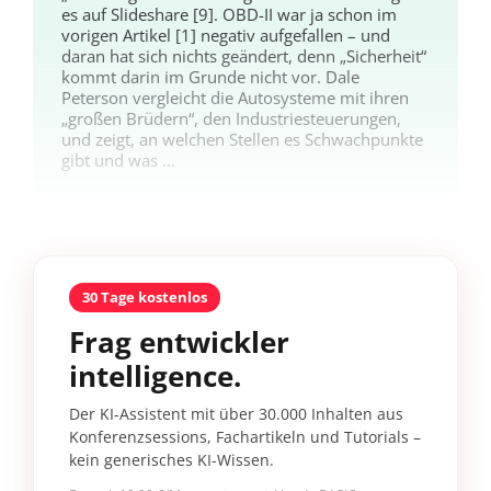
es auf Slideshare [9]. OBD-II war ja schon im
vorigen Artikel [1] negativ aufgefallen – und
daran hat sich nichts geändert, denn „Sicherheit“
kommt darin im Grunde nicht vor. Dale
Peterson vergleicht die Autosysteme mit ihren
„großen Brüdern“, den Industriesteuerungen,
und zeigt, an welchen Stellen es Schwachpunkte
gibt und was ...
30 Tage kostenlos
Frag entwickler
intelligence.
Der KI-Assistent mit über 30.000 Inhalten aus
Konferenzsessions, Fachartikeln und Tutorials –
kein generisches KI-Wissen.