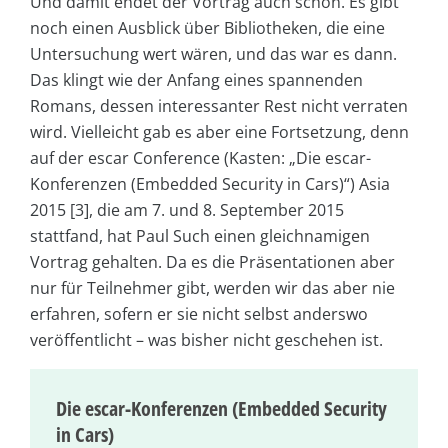
Und damit endet der Vortrag auch schon. Es gibt
noch einen Ausblick über Bibliotheken, die eine
Untersuchung wert wären, und das war es dann.
Das klingt wie der Anfang eines spannenden
Romans, dessen interessanter Rest nicht verraten
wird. Vielleicht gab es aber eine Fortsetzung, denn
auf der escar Conference (Kasten: „Die escar-
Konferenzen (Embedded Security in Cars)“) Asia
2015 [3], die am 7. und 8. September 2015
stattfand, hat Paul Such einen gleichnamigen
Vortrag gehalten. Da es die Präsentationen aber
nur für Teilnehmer gibt, werden wir das aber nie
erfahren, sofern er sie nicht selbst anderswo
veröffentlicht – was bisher nicht geschehen ist.
Die escar-Konferenzen (Embedded Security
in Cars)