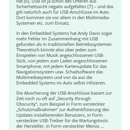
hat [6]. USB ist ja schon des Öfteren aus
Sicherheitssicht negativ aufgefallen [7] – und das
gilt natürlich auch für USB-Anschlüsse im Auto.
Dort kommen sie vor allem in den Multimedia-
Systemen etc. zum Einsatz.
In den Embedded Systems hat Andy Davis sogar
mehr Fehler im Zusammenhang mit USB
gefunden als in traditionellen Betriebssystemen.
Theoretisch könnte also über jeden zum
Einspielen von Musik angeschlossenen USB-
Stick, von jedem zum Laden angeschlossenen
Smartphone, mit jedem Kartenupdate für das
Navigationssystem usw. Schadsoftware das
Multimediasystem und von da aus die
Embedded Systems im Auto selbst infizieren.
Die Absicherung der USB-Anschlüsse basiert zur
Zeit noch zu oft auf „Security through
Obscurity“, zum Beispiel in Form versteckter
„Schutzmaßnahmen“ zur Authentifizierung des
Updates installierenden Benutzers, in Form
versteckter USB-Treiber für die Wartungstools
der Hersteller, in Form versteckter Menüs ...