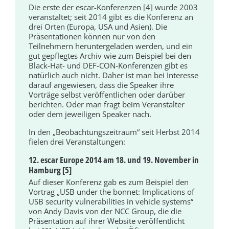
Die erste der escar-Konferenzen [4] wurde 2003
veranstaltet; seit 2014 gibt es die Konferenz an
drei Orten (Europa, USA und Asien). Die
Präsentationen können nur von den
Teilnehmern heruntergeladen werden, und ein
gut gepflegtes Archiv wie zum Beispiel bei den
Black-Hat- und DEF-CON-Konferenzen gibt es
natürlich auch nicht. Daher ist man bei Interesse
darauf angewiesen, dass die Speaker ihre
Vorträge selbst veröffentlichen oder darüber
berichten. Oder man fragt beim Veranstalter
oder dem jeweiligen Speaker nach.
In den „Beobachtungszeitraum“ seit Herbst 2014
fielen drei Veranstaltungen:
12. escar Europe 2014 am 18. und 19. November in
Hamburg [5]
Auf dieser Konferenz gab es zum Beispiel den
Vortrag „USB under the bonnet: Implications of
USB security vulnerabilities in vehicle systems“
von Andy Davis von der NCC Group, die die
Präsentation auf ihrer Website veröffentlicht