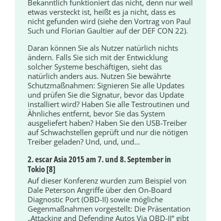
Bekanntlich funktioniert das nicht, denn nur weil
etwas versteckt ist, heißt es ja nicht, dass es
nicht gefunden wird (siehe den Vortrag von Paul
Such und Florian Gaultier auf der DEF CON 22).
Daran können Sie als Nutzer natürlich nichts
ändern. Falls Sie sich mit der Entwicklung
solcher Systeme beschäftigen, sieht das
natürlich anders aus. Nutzen Sie bewährte
Schutzmaßnahmen: Signieren Sie alle Updates
und prüfen Sie die Signatur, bevor das Update
installiert wird? Haben Sie alle Testroutinen und
Ähnliches entfernt, bevor Sie das System
ausgeliefert haben? Haben Sie den USB-Treiber
auf Schwachstellen geprüft und nur die nötigen
Treiber geladen? Und, und, und...
2. escar Asia 2015 am 7. und 8. September in
Tokio [8]
Auf dieser Konferenz wurden zum Beispiel von
Dale Peterson Angriffe über den On-Board
Diagnostic Port (OBD-II) sowie mögliche
Gegenmaßnahmen vorgestellt: Die Präsentation
„Attacking and Defending Autos Via OBD-II“ gibt