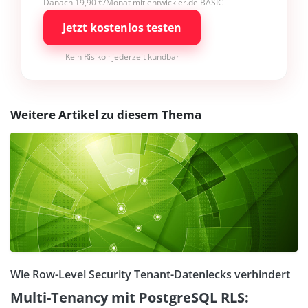
Danach 19,90 €/Monat mit entwickler.de BASIC
Jetzt kostenlos testen
Kein Risiko · jederzeit kündbar
Weitere Artikel zu diesem Thema
Wie Row-Level Security Tenant-Datenlecks verhindert
Multi-Tenancy mit PostgreSQL RLS: