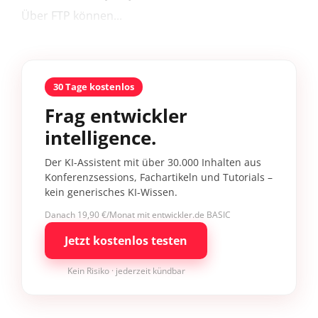
Über FTP können...
30 Tage kostenlos
Frag entwickler
intelligence.
Der KI-Assistent mit über 30.000 Inhalten aus
Konferenzsessions, Fachartikeln und Tutorials –
kein generisches KI-Wissen.
Danach 19,90 €/Monat mit entwickler.de BASIC
Jetzt kostenlos testen
Kein Risiko · jederzeit kündbar