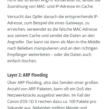
nicht auf so einen Angriff vorbereitet ist, landet die
Zuordnung von MAC- und IP-Adresse im Cache.
Versucht das Opfer danach die entsprechende IP-
Adresse, zum Beispiel die eines Gateways, zu
erreichen, verwendet es die falsche MAC-Adresse
aus seinem Cache und sendet die Daten an den
Angreifer. Der kann sie dann als Man-in-the-Middle
nach Belieben manipulieren und an den richtigen
Empfänger weiterleiten – oder die Daten auch
einfach löschen.
Layer 2: ARP Flooding
Über ARP Flooding, also das Senden einer großen
Anzahl von ARP-Paketen, kann oft ein DoS des
Netzwerkstacks ausgelöst werden. Im Fall der
Canon EOS-1D X reichen dazu ca. 100 Pakete pro
Sekunde aus. Nebenbei stellten Mende und