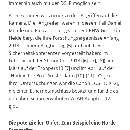
immerhin auch mit der DSLR möglich sein.
Aber kommen wir zurück zu den Angriffen auf die
Kamera. Die „Angreifer“ waren in diesem Fall Daniel
Mende und Pascal Turbing von der ERNW GmbH in
Heidelberg, die ihre Forschungsergebnisse Anfang
2013 in einem Blogbeitrag [5] und auf drei
Sicherheitskonferenzen vorgestellt haben: Im
Februar auf der ShmooCon 2013 ([6], [7], [8]), im
März auf der Troopers13 [9] und im April auf der
„Hack in the Box“ Amsterdam ([10], [11]). Objekt
ihrer Untersuchungen war die Canon EOS-1D X [2],
die einen Ethernetanschluss besitzt und für die es
den oben schon erwähnten WLAN-Adapter [12]
gibt.
Die potenziellen Opfer: Zum Beispiel eine Horde