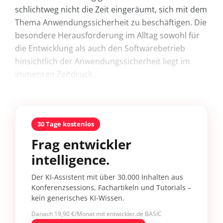
schlichtweg nicht die Zeit eingeräumt, sich mit dem
Thema Anwendungssicherheit zu beschäftigen. Die
besondere Herausforderung im Alltag sowohl für
die Entwicklung als auch den Softwarebetrieb
hinsichtlich der Anwendungssicherheit liegt im
immensen Zeitdruck...
30 Tage kostenlos
Frag entwickler
intelligence.
Der KI-Assistent mit über 30.000 Inhalten aus
Konferenzsessions, Fachartikeln und Tutorials –
kein generisches KI-Wissen.
Danach 19,90 €/Monat mit entwickler.de BASIC