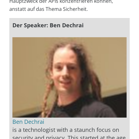
Hauptzweck der APIs konzentrieren können,
anstatt auf das Thema Sicherheit.
Der Speaker: Ben Dechrai
Ben Dechrai
is a technologist with a staunch focus on
security and privacy. This started at the age