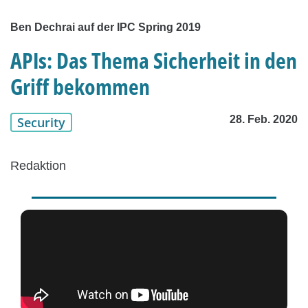
Ben Dechrai auf der IPC Spring 2019
APIs: Das Thema Sicherheit in den
Griff bekommen
28. Feb. 2020
Security
Redaktion