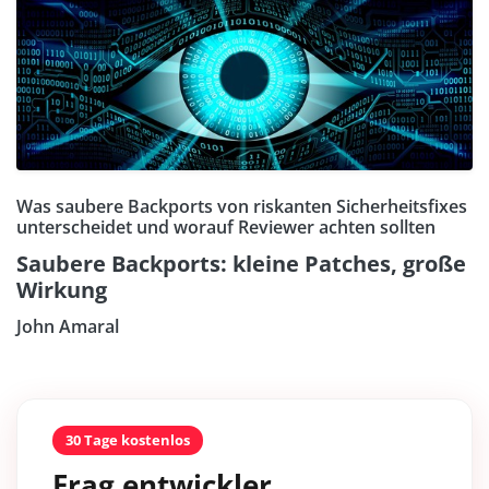
Was saubere Backports von riskanten Sicherheitsfixes
unterscheidet und worauf Reviewer achten sollten
Saubere Backports: kleine Patches, große
Wirkung
John Amaral
30 Tage kostenlos
Frag entwickler