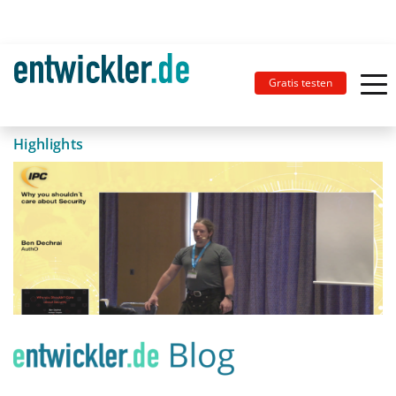
Gratis testen
Highlights