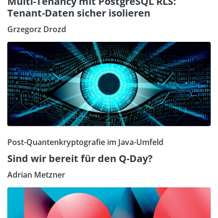
Multi-Tenancy mit PostgreSQL RLS:
Tenant-Daten sicher isolieren
Grzegorz Drozd
Post-Quantenkryptografie im Java-Umfeld
Sind wir bereit für den Q-Day?
Adrian Metzner