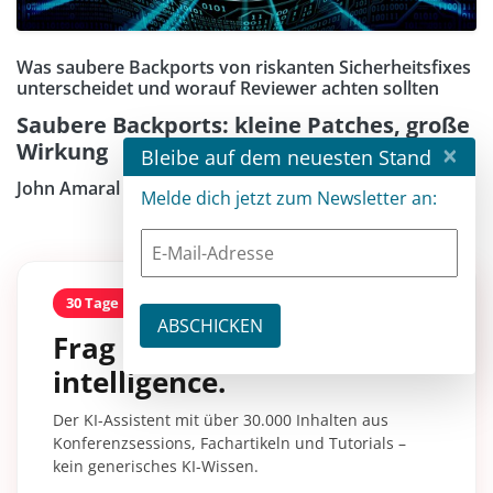
Was saubere Backports von riskanten Sicherheitsfixes
unterscheidet und worauf Reviewer achten sollten
Saubere Backports: kleine Patches, große
Wirkung
×
Bleibe auf dem neuesten Stand
John Amaral
Melde dich jetzt zum Newsletter an:
30 Tage kostenlos
Frag entwickler
intelligence.
Der KI-Assistent mit über 30.000 Inhalten aus
Konferenzsessions, Fachartikeln und Tutorials –
kein generisches KI-Wissen.