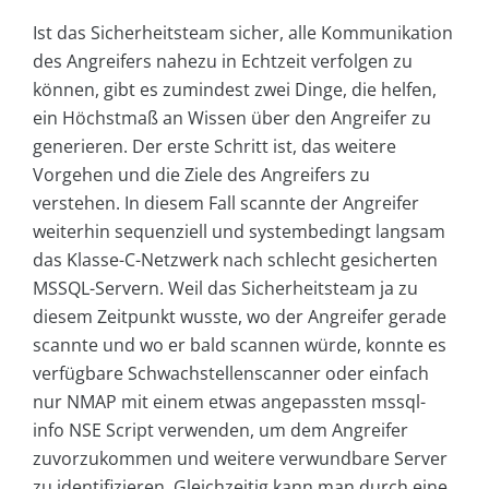
Ist das Sicherheitsteam sicher, alle Kommunikation
des Angreifers nahezu in Echtzeit verfolgen zu
können, gibt es zumindest zwei Dinge, die helfen,
ein Höchstmaß an Wissen über den Angreifer zu
generieren. Der erste Schritt ist, das weitere
Vorgehen und die Ziele des Angreifers zu
verstehen. In diesem Fall scannte der Angreifer
weiterhin sequenziell und systembedingt langsam
das Klasse-C-Netzwerk nach schlecht gesicherten
MSSQL-Servern. Weil das Sicherheitsteam ja zu
diesem Zeitpunkt wusste, wo der Angreifer gerade
scannte und wo er bald scannen würde, konnte es
verfügbare Schwachstellenscanner oder einfach
nur NMAP mit einem etwas angepassten mssql-
info NSE Script verwenden, um dem Angreifer
zuvorzukommen und weitere verwundbare Server
zu identifizieren. Gleichzeitig kann man durch eine