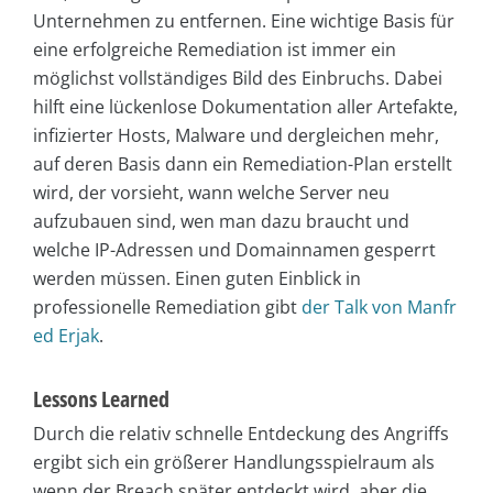
Unternehmen zu entfernen. Eine wichtige Basis für
eine erfolgreiche Remediation ist immer ein
möglichst vollständiges Bild des Einbruchs. Dabei
hilft eine lückenlose Dokumentation aller Artefakte,
infizierter Hosts, Malware und dergleichen mehr,
auf deren Basis dann ein Remediation-Plan erstellt
wird, der vorsieht, wann welche Server neu
aufzubauen sind, wen man dazu braucht und
welche IP-Adressen und Domainnamen gesperrt
werden müssen. Einen guten Einblick in
professionelle Remediation gibt
der Talk von Manfr
ed Erjak
.
Lessons Learned
Durch die relativ schnelle Entdeckung des Angriffs
ergibt sich ein größerer Handlungsspielraum als
wenn der Breach später entdeckt wird, aber die