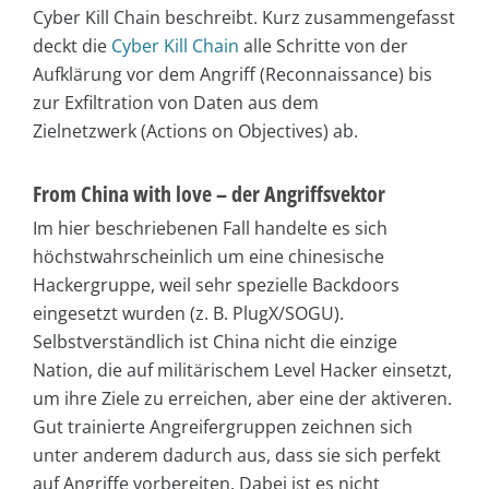
Cyber Kill Chain beschreibt. Kurz zusammengefasst
deckt die
Cyber Kill Chain
alle Schritte von der
Aufklärung vor dem Angriff (Reconnaissance) bis
zur Exfiltration von Daten aus dem
Zielnetzwerk (Actions on Objectives) ab.
From China with love – der Angriffsvektor
Im hier beschriebenen Fall handelte es sich
höchstwahrscheinlich um eine chinesische
Hackergruppe, weil sehr spezielle Backdoors
eingesetzt wurden (z. B. PlugX/SOGU).
Selbstverständlich ist China nicht die einzige
Nation, die auf militärischem Level Hacker einsetzt,
um ihre Ziele zu erreichen, aber eine der aktiveren.
Gut trainierte Angreifergruppen zeichnen sich
unter anderem dadurch aus, dass sie sich perfekt
auf Angriffe vorbereiten. Dabei ist es nicht