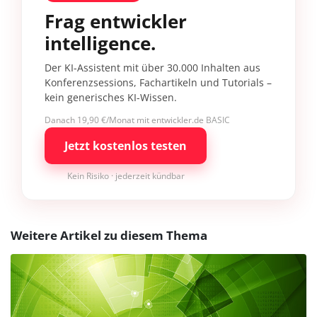
Frag entwickler
intelligence.
Der KI-Assistent mit über 30.000 Inhalten aus
Konferenzsessions, Fachartikeln und Tutorials –
kein generisches KI-Wissen.
Danach 19,90 €/Monat mit entwickler.de BASIC
Jetzt kostenlos testen
Kein Risiko · jederzeit kündbar
Weitere Artikel zu diesem Thema