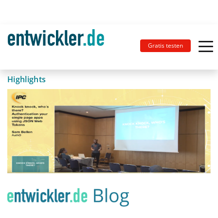
Gratis testen
Highlights