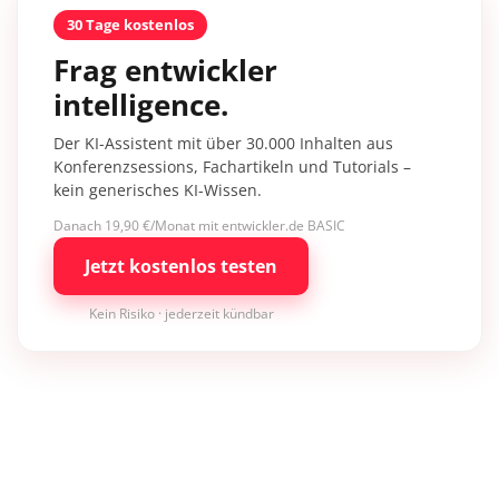
30 Tage kostenlos
Frag entwickler
intelligence.
Der KI-Assistent mit über 30.000 Inhalten aus
Konferenzsessions, Fachartikeln und Tutorials –
kein generisches KI-Wissen.
Danach 19,90 €/Monat mit entwickler.de BASIC
Jetzt kostenlos testen
Kein Risiko · jederzeit kündbar