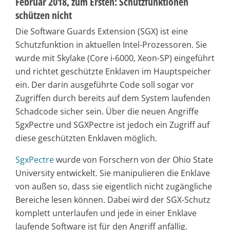
Februar 2018, zum Ersten: Schutzfunktionen
schützen nicht
Die Software Guards Extension (SGX) ist eine
Schutzfunktion in aktuellen Intel-Prozessoren. Sie
wurde mit Skylake (Core i-6000, Xeon-SP) eingeführt
und richtet geschützte Enklaven im Hauptspeicher
ein. Der darin ausgeführte Code soll sogar vor
Zugriffen durch bereits auf dem System laufenden
Schadcode sicher sein. Über die neuen Angriffe
SgxPectre und SGXPectre ist jedoch ein Zugriff auf
diese geschützten Enklaven möglich.
SgxPectre
wurde von Forschern von der Ohio State
University entwickelt. Sie manipulieren die Enklave
von außen so, dass sie eigentlich nicht zugängliche
Bereiche lesen können. Dabei wird der SGX-Schutz
komplett unterlaufen und jede in einer Enklave
laufende Software ist für den Angriff anfällig.