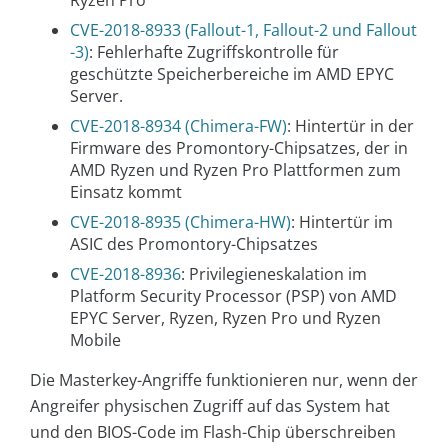
CVE-2018-8933 (Fallout-1, Fallout-2 und Fallout
-3)
: Fehlerhafte Zugriffskontrolle für
geschützte Speicherbereiche im AMD EPYC
Server.
CVE-2018-8934 (Chimera-FW)
: Hintertür in der
Firmware des Promontory-Chipsatzes, der in
AMD Ryzen und Ryzen Pro Plattformen zum
Einsatz kommt
CVE-2018-8935 (Chimera-HW)
: Hintertür im
ASIC des Promontory-Chipsatzes
CVE-2018-8936
: Privilegieneskalation im
Platform Security Processor (PSP) von AMD
EPYC Server, Ryzen, Ryzen Pro und Ryzen
Mobile
Die Masterkey-Angriffe funktionieren nur, wenn der
Angreifer physischen Zugriff auf das System hat
und den BIOS-Code im Flash-Chip überschreiben