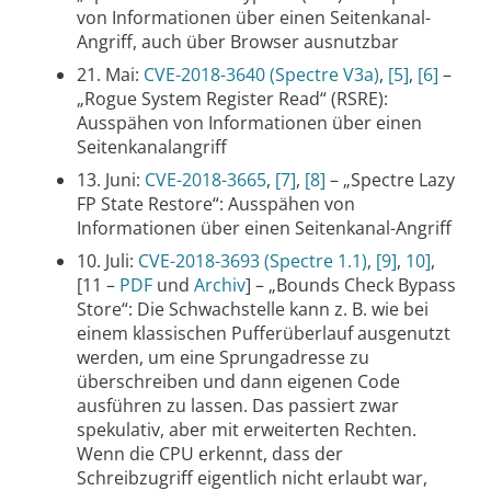
von Informationen über einen Seitenkanal-
Angriff, auch über Browser ausnutzbar
21. Mai:
CVE-2018-3640 (Spectre V3a)
,
[5]
,
[6]
–
„Rogue System Register Read“ (RSRE):
Ausspähen von Informationen über einen
Seitenkanalangriff
13. Juni:
CVE-2018-3665
,
[7]
,
[8]
– „Spectre Lazy
FP State Restore“: Ausspähen von
Informationen über einen Seitenkanal-Angriff
10. Juli:
CVE-2018-3693 (Spectre 1.1)
,
[9]
,
10]
,
[11 –
PDF
und
Archiv
] – „Bounds Check Bypass
Store“: Die Schwachstelle kann z. B. wie bei
einem klassischen Pufferüberlauf ausgenutzt
werden, um eine Sprungadresse zu
überschreiben und dann eigenen Code
ausführen zu lassen. Das passiert zwar
spekulativ, aber mit erweiterten Rechten.
Wenn die CPU erkennt, dass der
Schreibzugriff eigentlich nicht erlaubt war,