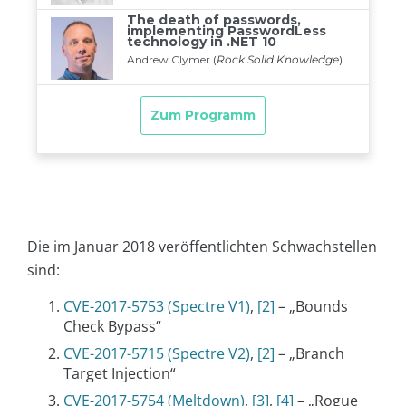
Die im Januar 2018 veröffentlichten Schwachstellen
sind:
CVE-2017-5753 (Spectre V1)
,
[2]
– „Bounds
Check Bypass“
CVE-2017-5715 (Spectre V2)
,
[2]
– „Branch
Target Injection“
CVE-2017-5754 (Meltdown)
,
[3]
,
[4]
– „Rogue