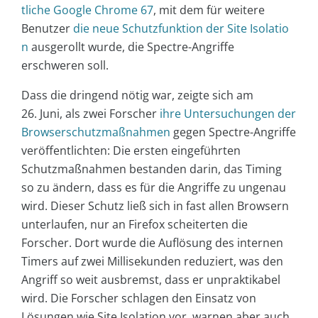
tliche Google Chrome 67
, mit dem für weitere
Benutzer
die neue Schutzfunktion der Site Isolatio
n
ausgerollt wurde, die Spectre-Angriffe
erschweren soll.
Dass die dringend nötig war, zeigte sich am
26. Juni, als zwei Forscher
ihre Untersuchungen der
Browserschutzmaßnahmen
gegen Spectre-Angriffe
veröffentlichten: Die ersten eingeführten
Schutzmaßnahmen bestanden darin, das Timing
so zu ändern, dass es für die Angriffe zu ungenau
wird. Dieser Schutz ließ sich in fast allen Browsern
unterlaufen, nur an Firefox scheiterten die
Forscher. Dort wurde die Auflösung des internen
Timers auf zwei Millisekunden reduziert, was den
Angriff so weit ausbremst, dass er unpraktikabel
wird. Die Forscher schlagen den Einsatz von
Lösungen wie Site Isolation vor, warnen aber auch,