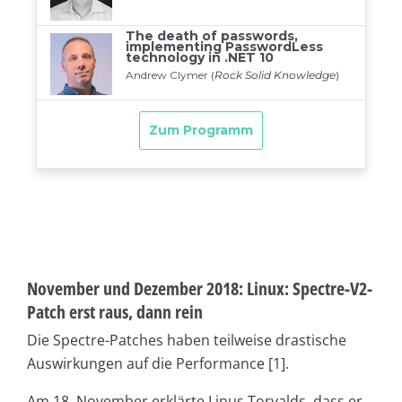
November und Dezember 2018: Linux: Spectre-V2-
Patch erst raus, dann rein
Die Spectre-Patches haben teilweise drastische
Auswirkungen auf die Performance [1].
Am 18. November erklärte Linus Torvalds, dass er