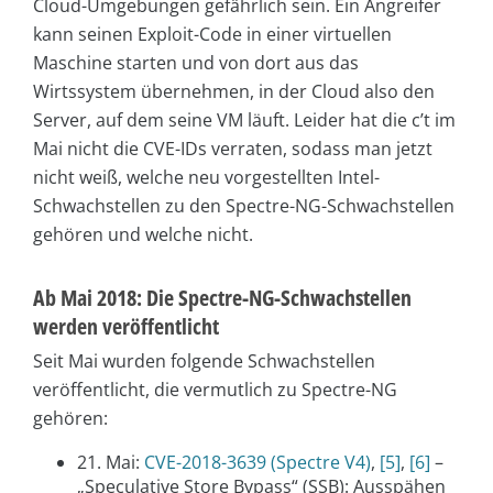
Cloud-Umgebungen gefährlich sein. Ein Angreifer
kann seinen Exploit-Code in einer virtuellen
Maschine starten und von dort aus das
Wirtssystem übernehmen, in der Cloud also den
Server, auf dem seine VM läuft. Leider hat die c’t im
Mai nicht die CVE-IDs verraten, sodass man jetzt
nicht weiß, welche neu vorgestellten Intel-
Schwachstellen zu den Spectre-NG-Schwachstellen
gehören und welche nicht.
Ab Mai 2018: Die Spectre-NG-Schwachstellen
werden veröffentlicht
Seit Mai wurden folgende Schwachstellen
veröffentlicht, die vermutlich zu Spectre-NG
gehören:
21. Mai:
CVE-2018-3639 (Spectre V4)
,
[5]
,
[6]
–
„Speculative Store Bypass“ (SSB): Ausspähen