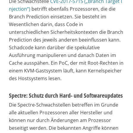
Die Schwachstelle
CVE-2017-5715 („Branch Target I
njection“)
betrifft ebenfalls Prozessoren, die die
Branch Prediction einsetzen. Sie besteht im
Wesentlichen darin, dass Code in
unterschiedlichen Sicherheitskontexten die Branch
Prediction des jeweils anderen beeinflussen kann.
Schadcode kann darüber die spekulative
Ausführung manipulieren und danach Daten im
Cache ausspähen. Ein PoC, der mit Root-Rechten in
einem KVM-Gastsystem läuft, kann Kernelspeicher
des Hostsystems lesen.
Spectre: Schutz durch Hard- und Softwareupdates
Die Spectre-Schwachstellen betreffen im Grunde
alle aktuellen Prozessoren aller Hersteller und
können nur durch Änderungen am Prozessor
beseitigt werden. Die bekannten Angriffe können