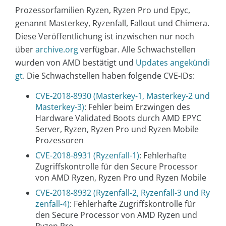
Prozessorfamilien Ryzen, Ryzen Pro und Epyc,
genannt Masterkey, Ryzenfall, Fallout und Chimera.
Diese Veröffentlichung ist inzwischen nur noch
über
archive.org
verfügbar. Alle Schwachstellen
wurden von AMD bestätigt und
Updates angekündi
gt
. Die Schwachstellen haben folgende CVE-IDs:
CVE-2018-8930 (Masterkey-1, Masterkey-2 und
Masterkey-3)
: Fehler beim Erzwingen des
Hardware Validated Boots durch AMD EPYC
Server, Ryzen, Ryzen Pro und Ryzen Mobile
Prozessoren
CVE-2018-8931 (Ryzenfall-1)
: Fehlerhafte
Zugriffskontrolle für den Secure Processor
von AMD Ryzen, Ryzen Pro und Ryzen Mobile
CVE-2018-8932 (Ryzenfall-2, Ryzenfall-3 und Ry
zenfall-4)
: Fehlerhafte Zugriffskontrolle für
den Secure Processor von AMD Ryzen und
Ryzen Pro