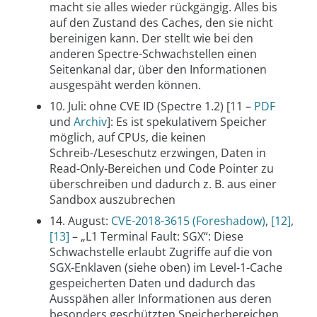
macht sie alles wieder rückgängig. Alles bis
auf den Zustand des Caches, den sie nicht
bereinigen kann. Der stellt wie bei den
anderen Spectre-Schwachstellen einen
Seitenkanal dar, über den Informationen
ausgespäht werden können.
10. Juli: ohne CVE ID (Spectre 1.2) [11 –
PDF
und
Archiv
]: Es ist spekulativem Speicher
möglich, auf CPUs, die keinen
Schreib-/Leseschutz erzwingen, Daten in
Read-Only-Bereichen und Code Pointer zu
überschreiben und dadurch z. B. aus einer
Sandbox auszubrechen
14. August:
CVE-2018-3615 (Foreshadow)
,
[12]
,
[13]
– „L1 Terminal Fault: SGX“: Diese
Schwachstelle erlaubt Zugriffe auf die von
SGX-Enklaven (siehe oben) im Level-1-Cache
gespeicherten Daten und dadurch das
Ausspähen aller Informationen aus deren
besonders geschützten Speicherbereichen.