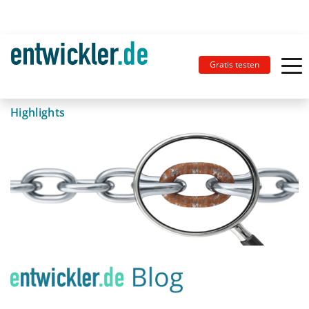
Gratis testen
Highlights