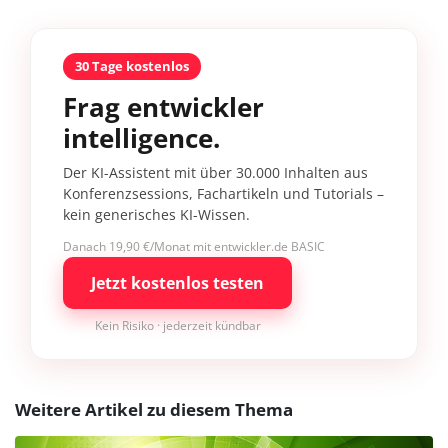
30 Tage kostenlos
Frag entwickler
intelligence.
Der KI-Assistent mit über 30.000 Inhalten aus
Konferenzsessions, Fachartikeln und Tutorials –
kein generisches KI-Wissen.
Danach 19,90 €/Monat mit entwickler.de BASIC
Jetzt kostenlos testen
Kein Risiko · jederzeit kündbar
Weitere Artikel zu diesem Thema