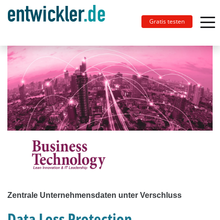
Gratis testen
Zentrale Unternehmensdaten unter Verschluss
Data Loss Protection