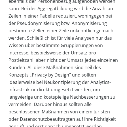
ebenfalls der Personenbezug aufgehoben werden
kann. Bei der Aggregatbildung wird die Anzahl an
Zeilen in einer Tabelle reduziert, wohingegen bei
der Pseudonymisierung bzw. Anonymisierung
bestimmte Zellen einer Zeile unkenntlich gemacht
werden. Schließlich ist für viele Analysen nur das
Wissen über bestimmte Gruppierungen von
Interesse, beispielsweise der Umsatz pro
Postleitzahl, aber nicht der Umsatz jedes einzelnen
Kunden. All diese Maßnahmen sind Teil des
Konzepts „Privacy by Design“ und sollten
idealerweise bei Neukonzipierung der Analytics-
Infrastruktur direkt umgesetzt werden, um
langwierige und kostspielige Nachbesserungen zu
vermeiden. Darüber hinaus sollten alle
beschlossenen Maßnahmen von einem Juristen
oder Datenschutzbeauftragten auf ihre Richtigkeit
geprüft und erst danach umgesetzt werden.