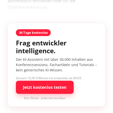
automatisch entstehen oder für die
Dublettenerkennung...
30 Tage kostenlos
Frag entwickler
intelligence.
Der KI-Assistent mit über 30.000 Inhalten aus
Konferenzsessions, Fachartikeln und Tutorials –
kein generisches KI-Wissen.
Danach 19,90 €/Monat mit entwickler.de BASIC
Jetzt kostenlos testen
Kein Risiko · jederzeit kündbar