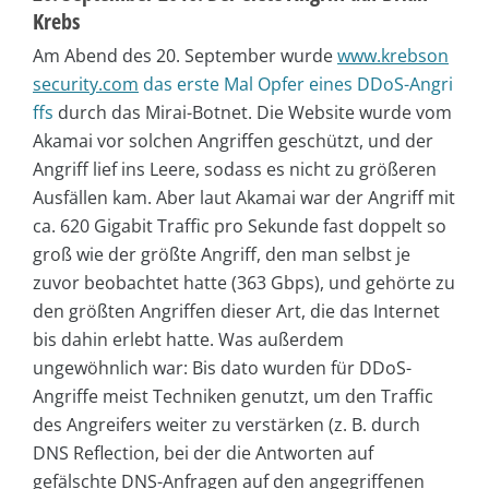
Krebs
Am Abend des 20. September wurde
www.krebson
security.com
das erste Mal Opfer eines DDoS-Angri
ffs
durch das Mirai-Botnet. Die Website wurde vom
Akamai vor solchen Angriffen geschützt, und der
Angriff lief ins Leere, sodass es nicht zu größeren
Ausfällen kam. Aber laut Akamai war der Angriff mit
ca. 620 Gigabit Traffic pro Sekunde fast doppelt so
groß wie der größte Angriff, den man selbst je
zuvor beobachtet hatte (363 Gbps), und gehörte zu
den größten Angriffen dieser Art, die das Internet
bis dahin erlebt hatte. Was außerdem
ungewöhnlich war: Bis dato wurden für DDoS-
Angriffe meist Techniken genutzt, um den Traffic
des Angreifers weiter zu verstärken (z. B. durch
DNS Reflection, bei der die Antworten auf
gefälschte DNS-Anfragen auf den angegriffenen