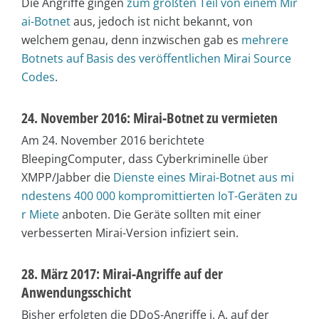
Die Angriffe gingen
zum größten Teil von einem Mir
ai-Botnet
aus, jedoch ist nicht bekannt, von
welchem genau, denn inzwischen gab es
mehrere
Botnets auf Basis des veröffentlichen Mirai Source
Codes
.
24. November 2016: Mirai-Botnet zu vermieten
Am 24. November 2016 berichtete
BleepingComputer, dass Cyberkriminelle über
XMPP/Jabber die
Dienste eines Mirai-Botnet aus mi
ndestens 400 000 kompromittierten IoT-Geräten zu
r Miete
anboten. Die Geräte sollten mit einer
verbesserten Mirai-Version infiziert sein.
28. März 2017: Mirai-Angriffe auf der
Anwendungsschicht
Bisher erfolgten die DDoS-Angriffe i. A. auf der