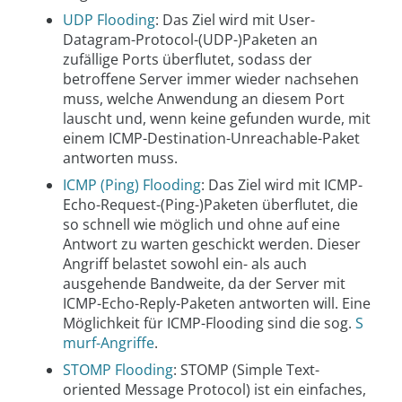
UDP Flooding
: Das Ziel wird mit User-
Datagram-Protocol-(UDP-)Paketen an
zufällige Ports überflutet, sodass der
betroffene Server immer wieder nachsehen
muss, welche Anwendung an diesem Port
lauscht und, wenn keine gefunden wurde, mit
einem ICMP-Destination-Unreachable-Paket
antworten muss.
ICMP (Ping) Flooding
: Das Ziel wird mit ICMP-
Echo-Request-(Ping-)Paketen überflutet, die
so schnell wie möglich und ohne auf eine
Antwort zu warten geschickt werden. Dieser
Angriff belastet sowohl ein- als auch
ausgehende Bandweite, da der Server mit
ICMP-Echo-Reply-Paketen antworten will. Eine
Möglichkeit für ICMP-Flooding sind die sog.
S
murf-Angriffe
.
STOMP Flooding
: STOMP (Simple Text-
oriented Message Protocol) ist ein einfaches,