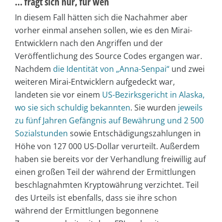
… fragt sich nur, für wen
In diesem Fall hätten sich die Nachahmer aber
vorher einmal ansehen sollen, wie es den Mirai-
Entwicklern nach den Angriffen und der
Veröffentlichung des Source Codes ergangen war.
Nachdem
die Identität von „Anna-Senpai“
und zwei
weiteren Mirai-Entwicklern aufgedeckt war,
landeten sie vor einem
US-Bezirksgericht in Alaska,
wo sie sich schuldig bekannten
. Sie wurden
jeweils
zu fünf Jahren Gefängnis auf Bewährung und 2 500
Sozialstunden
sowie Entschädigungszahlungen in
Höhe von 127 000 US-Dollar verurteilt. Außerdem
haben sie bereits vor der Verhandlung freiwillig auf
einen großen Teil der während der Ermittlungen
beschlagnahmten Kryptowährung verzichtet. Teil
des Urteils ist ebenfalls, dass sie ihre schon
während der Ermittlungen begonnene