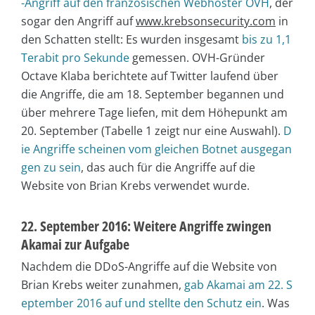
-Angriff auf den französischen Webhoster OVH
, der
sogar den Angriff auf
www.krebsonsecurity.com
in
den Schatten stellt: Es wurden insgesamt
bis zu 1,1
Terabit pro Sekunde
gemessen. OVH-Gründer
Octave Klaba berichtete auf Twitter laufend über
die Angriffe, die am 18. September begannen und
über mehrere Tage liefen, mit dem Höhepunkt am
20. September (Tabelle 1 zeigt nur eine Auswahl).
D
ie Angriffe scheinen vom gleichen Botnet ausgegan
gen zu sein
, das auch für die Angriffe auf die
Website von Brian Krebs verwendet wurde.
22. September 2016: Weitere Angriffe zwingen
Akamai zur Aufgabe
Nachdem die DDoS-Angriffe auf die Website von
Brian Krebs weiter zunahmen,
gab Akamai am 22. S
eptember 2016 auf und stellte den Schutz ein
. Was