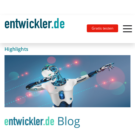
Gratis testen
Highlights