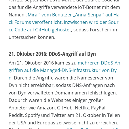
das für die Angriffe verwendete IoT-Botnet mit dem
Namen
„Mirai“ vom Benutzer „Anna-Senpai“ auf Ha
ck Forums veröffentlicht
.
Inzwischen wird der Sour
ce Code auf GitHub gehostet
, sodass Forscher ihn
untersuchen können.
21. Oktober 2016: DDoS-Angriff auf Dyn
Am 21. Oktober 2016 kam es zu
mehreren DDoS-An
griffen auf die Managed-DNS-Infrastruktur von Dy
n
. Durch die Angriffe waren die Nameserver von
Dyn nicht erreichbar, sodass DNS-Anfragen nach
von Dyn verwalteten Domainnamen fehlschlugen.
Dadurch waren die Websites einiger großer
Anbieter wie Amazon, GitHub, Netflix, PayPal,
Reddit, Spotify und Twitter am 21. Oktober in Teilen
der USA und Europas zeitweise nicht zu erreichen.