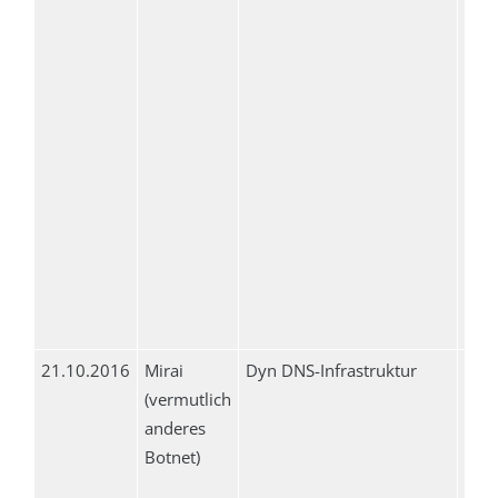
21.10.2016
Mirai
Dyn DNS-Infrastruktur
unb
(vermutlich
anderes
Botnet)