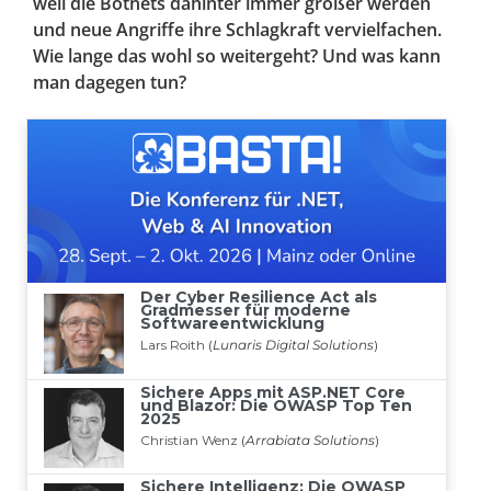
weil die Botnets dahinter immer größer werden
und neue Angriffe ihre Schlagkraft vervielfachen.
Wie lange das wohl so weitergeht? Und was kann
man dagegen tun?