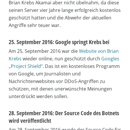
Brian Krebs Akamai aber nicht übelnahm, da diese
seinen Server vier Jahre lange erfolgreich kostenlos
geschützt hatten und die Abwehr der aktuellen
Angriffe sehr teuer war.
25. September 2016: Google springt Krebs bei
Am 25. September 2016 war die
Website von Brian
Krebs
wieder online, nun geschützt durch
Googles
„Project Shield“
. Das ist ein kostenloses Programm
von Google, um Journalisten und
Nachrichtenwebsites vor DDoS-Angriffen zu
schützen, mit denen unerwünschte Meinungen
unterdrückt werden sollen.
28. September 2016: Der Source Code des Botnets
wird veröffentlicht
Am 28. September 2016 wurde der Source Code für