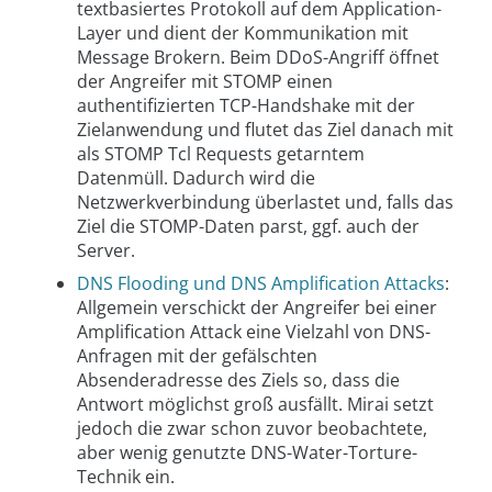
textbasiertes Protokoll auf dem Application-
Layer und dient der Kommunikation mit
Message Brokern. Beim DDoS-Angriff öffnet
der Angreifer mit STOMP einen
authentifizierten TCP-Handshake mit der
Zielanwendung und flutet das Ziel danach mit
als STOMP Tcl Requests getarntem
Datenmüll. Dadurch wird die
Netzwerkverbindung überlastet und, falls das
Ziel die STOMP-Daten parst, ggf. auch der
Server.
DNS Flooding und DNS Amplification Attacks
:
Allgemein verschickt der Angreifer bei einer
Amplification Attack eine Vielzahl von DNS-
Anfragen mit der gefälschten
Absenderadresse des Ziels so, dass die
Antwort möglichst groß ausfällt. Mirai setzt
jedoch die zwar schon zuvor beobachtete,
aber wenig genutzte DNS-Water-Torture-
Technik ein.