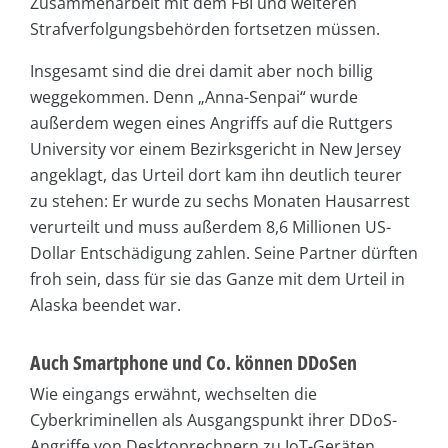
Zusammenarbeit mit dem FBI und weiteren
Strafverfolgungsbehörden fortsetzen müssen.
Insgesamt sind die drei damit aber noch billig
weggekommen. Denn „Anna-Senpai“ wurde
außerdem wegen eines Angriffs auf die Ruttgers
University vor einem Bezirksgericht in New Jersey
angeklagt, das Urteil dort kam ihn deutlich teurer
zu stehen: Er wurde zu sechs Monaten Hausarrest
verurteilt und muss außerdem 8,6 Millionen US-
Dollar Entschädigung zahlen. Seine Partner dürften
froh sein, dass für sie das Ganze mit dem Urteil in
Alaska beendet war.
Auch Smartphone und Co. können DDoSen
Wie eingangs erwähnt, wechselten die
Cyberkriminellen als Ausgangspunkt ihrer DDoS-
Angriffe von Desktoprechnern zu IoT-Geräten.