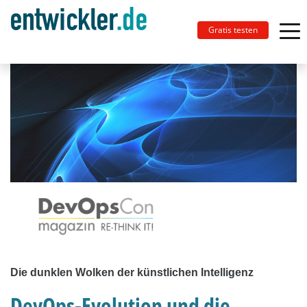
Gratis testen
Die dunklen Wolken der künstlichen Intelligenz
DevOps-Evolution und die