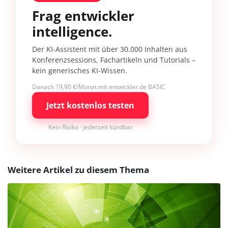
Frag entwickler
intelligence.
Der KI-Assistent mit über 30.000 Inhalten aus
Konferenzsessions, Fachartikeln und Tutorials –
kein generisches KI-Wissen.
Danach 19,90 €/Monat mit entwickler.de BASIC
Jetzt kostenlos testen
Kein Risiko · jederzeit kündbar
Weitere Artikel zu diesem Thema