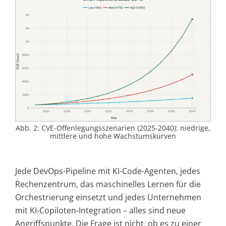
Abb. 2: CVE-Offenlegungsszenarien (2025-2040): niedrige,
mittlere und hohe Wachstumskurven
Jede DevOps-Pipeline mit KI-Code-Agenten, jedes
Rechenzentrum, das maschinelles Lernen für die
Orchestrierung einsetzt und jedes Unternehmen
mit KI-Copiloten-Integration – alles sind neue
Angriffspunkte. Die Frage ist nicht, ob es zu einer