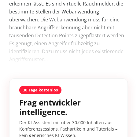
erkennen lässt. Es sind virtuelle Rauchmelder, die
bestimmte Stellen der Webanwendung
überwachen. Die Webanwendung muss für eine
brauchbare Angriffserkennung aber nicht mit
tausenden Detection Points zugepflastert werden.
Es genügt, einen Angreifer frühzeitig zu
identifizieren. Dazu muss nicht jedes existierende
Angriffsmuster...
30 Tage kostenlos
Frag entwickler
intelligence.
Der KI-Assistent mit über 30.000 Inhalten aus
Konferenzsessions, Fachartikeln und Tutorials –
kein generisches KI-Wissen.