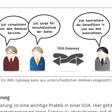
: Ein XML-Gateway kann aus unterschiedlichen Motiven eingesetzt
erung
sierung ist eine wichtige Praktik in einer SOA. Hier ge
mplementierung eines Service zu abstrahieren und di