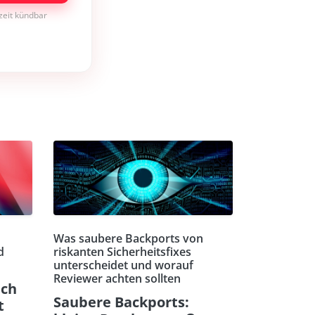
rzeit kündbar
Was saubere Backports von
d
riskanten Sicherheitsfixes
unterscheidet und worauf
Reviewer achten sollten
ach
Saubere Backports:
t