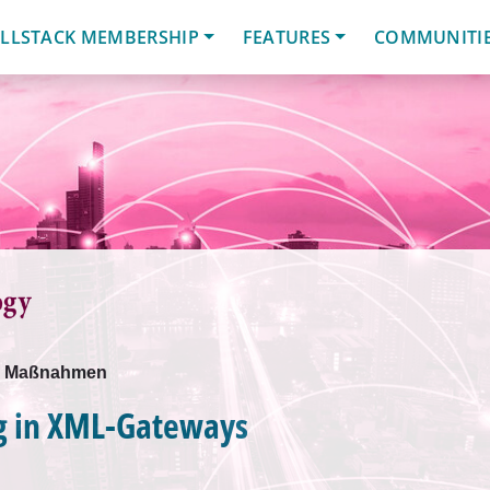
LLSTACK MEMBERSHIP
FEATURES
COMMUNITI
he Maßnahmen
g in XML-Gateways