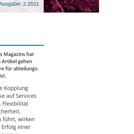
Ausgabe: 2.2011
es Magazins hat
 Artikel gehen
e für abteilungs-
st.
ose Kopplung
se auf Services
Flexibilität
herheit.
 führt, wirken
Erfolg einer