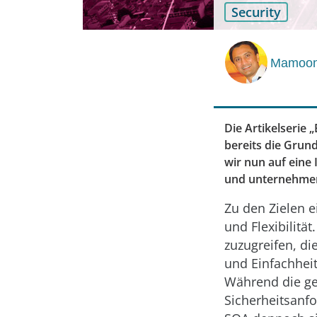
Security
Mamoon
Die Artikelserie 
bereits die Grun
wir nun auf eine 
und unternehmen
Zu den Zielen e
und Flexibilitä
zuzugreifen, di
und Einfachheit
Während die ge
Sicherheitsanfo